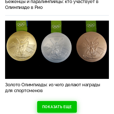
Беженцы и паралимпийцы: кто участвует в
Олимпиаде в Рио
Золото Олимпиады: из чего делают награды
для спортсменов
ПОКАЗАТЬ ЕЩЕ