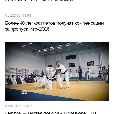
01.11.2016, 00:58
Более 40 легкоатлетов получат компенсации
за пропуск Игр-2016
06.10.2016, 17:00
«Иппон — чистая победа». Премьера НТВ