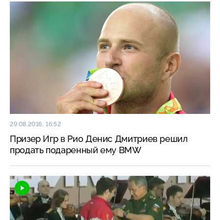
29.08.2016, 16:52
Призер Игр в Рио Денис Дмитриев решил
продать подаренный ему BMW