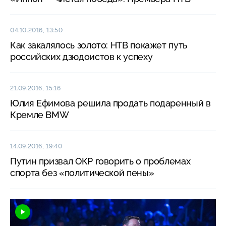
04.10.2016, 13:50
Как закалялось золото: НТВ покажет путь
российских дзюдоистов к успеху
21.09.2016, 15:16
Юлия Ефимова решила продать подаренный в
Кремле BMW
14.09.2016, 19:40
Путин призвал ОКР говорить о проблемах
спорта без «политической пены»