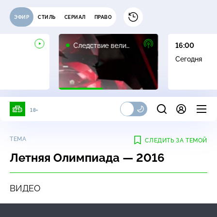
ЭФИР
СТИЛЬ
СЕРИАЛ
ПРАВО
16+
Следствие вели…
16:00
Сегодня
18+
ТЕМА
СЛЕДИТЬ ЗА ТЕМОЙ
Летняя Олимпиада — 2016
ВИДЕО