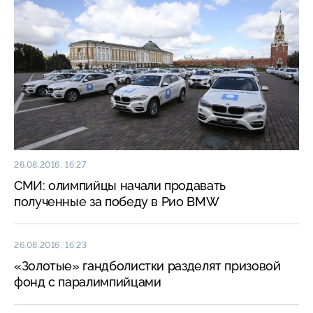
26.08.2016, 16:27
СМИ: олимпийцы начали продавать
полученные за победу в Рио BMW
26.08.2016, 16:23
«Золотые» гандболистки разделят призовой
фонд с паралимпийцами