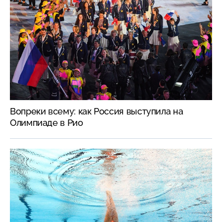
Вопреки всему: как Россия выступила на
Олимпиаде в Рио