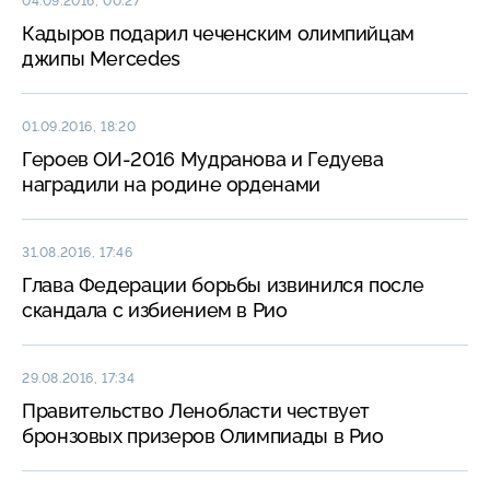
04.09.2016, 00:27
Кадыров подарил чеченским олимпийцам
джипы Mercedes
01.09.2016, 18:20
Героев ОИ-2016 Мудранова и Гедуева
наградили на родине орденами
31.08.2016, 17:46
Глава Федерации борьбы извинился после
скандала с избиением в Рио
29.08.2016, 17:34
Правительство Ленобласти чествует
бронзовых призеров Олимпиады в Рио