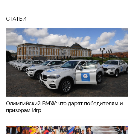
в 00:00 на НТВ
СТАТЬИ
Олимпийский BMW: что дарят победителям и
призерам Игр