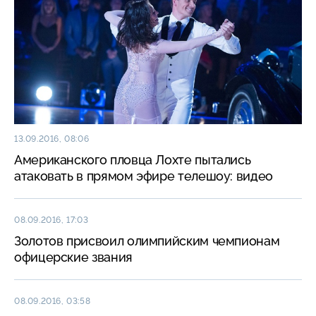
13.09.2016, 08:06
Американского пловца Лохте пытались
атаковать в прямом эфире телешоу: видео
08.09.2016, 17:03
Золотов присвоил олимпийским чемпионам
офицерские звания
08.09.2016, 03:58