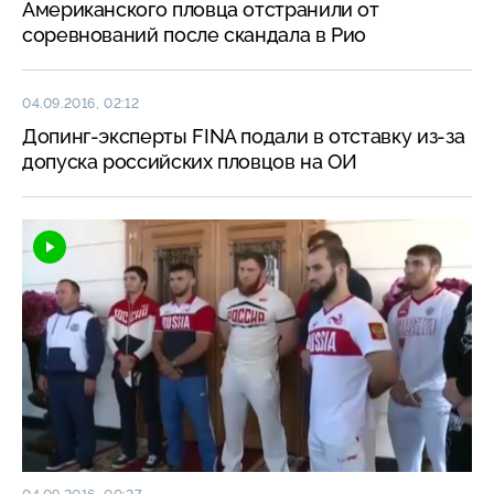
Американского пловца отстранили от
соревнований после скандала в Рио
04.09.2016, 02:12
Допинг-эксперты FINA подали в отставку из-за
допуска российских пловцов на ОИ