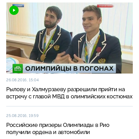
26.08.2016, 15:04
Рылову и Халмурзаеву разрешили прийти на
встречу с главой МВД в олимпийских костюмах
25.08.2016, 19:59
Российские призеры Олимпиады в Рио
получили ордена и автомобили