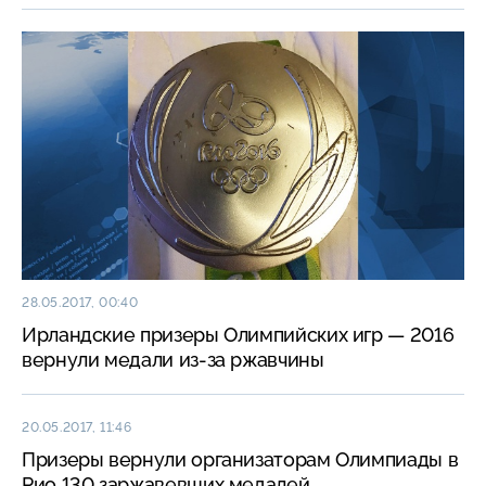
28.05.2017, 00:40
Ирландские призеры Олимпийских игр — 2016
вернули медали из-за ржавчины
20.05.2017, 11:46
Призеры вернули организаторам Олимпиады в
Рио 130 заржавевших медалей