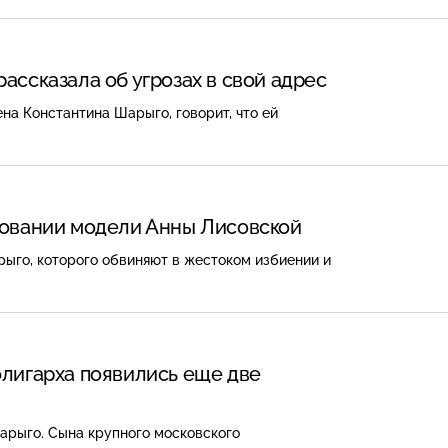
ассказала об угрозах в свой адрес
на Константина Шарыго, говорит, что ей
ловании модели Анны Лисовской
ыго, которого обвиняют в жестоком избиении и
олигарха появились еще две
арыго. Сына крупного московского