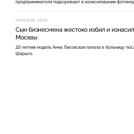
предпринимателя подозревают в изнасиловании фотомод
09.01.2016, 22:50
Сын бизнесмена жестоко избил и изнасил
Москвы
22-летняя модель Анна Лисовская попала в больницу пос
Шарыго.