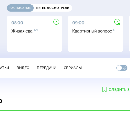
РАСПИСАНИЕ
ВЫ НЕ ДОСМОТРЕЛИ
08:00
09:00
12+
0+
Живая еда
Квартирный вопрос
ТАТЬИ
ВИДЕО
ПЕРЕДАЧИ
СЕРИАЛЫ
СЛЕДИТЬ З
о