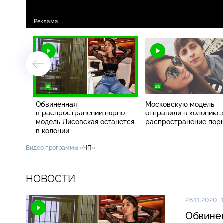
Обвиненная
Московскую модель
в распространении порно
отправили в колонию 
модель Лисовская останется
распространение пор
в колонии
Видео программы «
ЧП
»
НОВОСТИ
26.11.2020, 
Обвинен