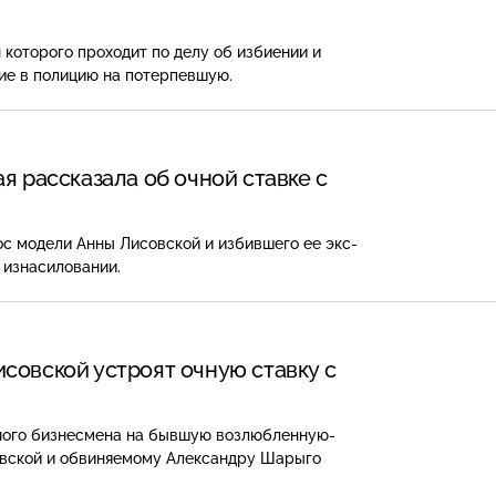
которого проходит по делу об избиении и
ие в полицию на потерпевшую.
я рассказала об очной ставке с
с модели Анны Лисовской и избившего ее экс-
 изнасиловании.
совской устроят очную ставку с
чного бизнесмена на бывшую возлюбленную-
овской и обвиняемому Александру Шарыго