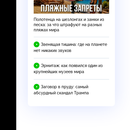
Полотенца на шезлонгах и замки из
песка: за что штрафуют на разных
пляжах мира
Звенящая тишина: где на планете
нет никаких звуков
Эрмитаж: как появился один из
крупнейших музеев мира
Заговор в пруду: самый
абсурдный скандал Трампа