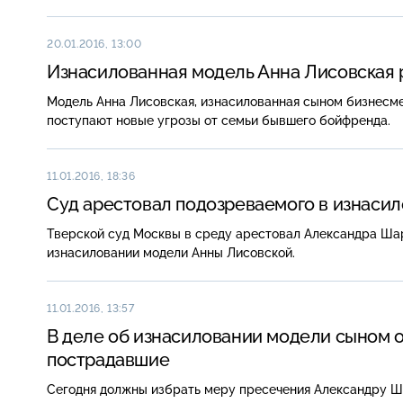
20.01.2016, 13:00
Изнасилованная модель Анна Лисовская р
Модель Анна Лисовская, изнасилованная сыном бизнесме
поступают новые угрозы от семьи бывшего бойфренда.
11.01.2016, 18:36
Суд арестовал подозреваемого в изнаси
Тверской суд Москвы в среду арестовал Александра Шар
изнасиловании модели Анны Лисовской.
11.01.2016, 13:57
В деле об изнасиловании модели сыном 
пострадавшие
Сегодня должны избрать меру пресечения Александру Ш