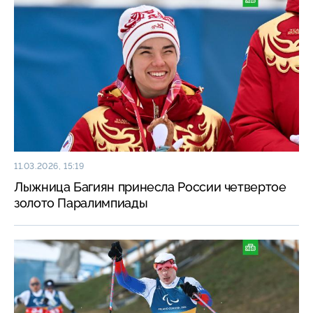
11.03.2026, 15:19
Лыжница Багиян принесла России четвертое
золото Паралимпиады