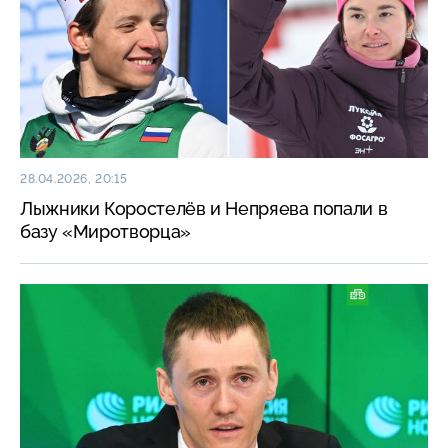
28.04.2026, 20:15
Лыжники Коростелёв и Непряева попали в
базу «Миротворца»