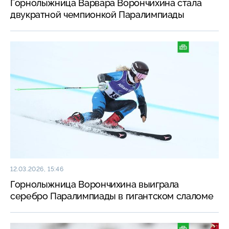
Горнолыжница Варвара Ворончихина стала
двукратной чемпионкой Паралимпиады
12.03.2026, 15:46
Горнолыжница Ворончихина выиграла
серебро Паралимпиады в гигантском слаломе