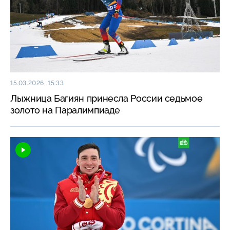
15.03.2026, 15:33
Лыжница Багиян принесла России седьмое
золото на Паралимпиаде