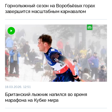
Горнолыжный сезон на Воробьёвых горах
завершится масштабным карнавалом
18.03.2026, 12:51
Британский лыжник напился во время
марафона на Кубке мира