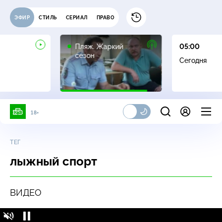
ЭФИР
СТИЛЬ
СЕРИАЛ
ПРАВО
16+
Пляж. Жаркий
05:00
сезон
Сегодня
18+
ТЕГ
лыжный спорт
ВИДЕО