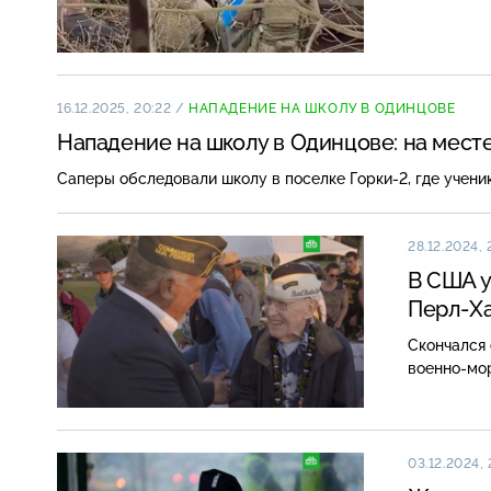
16.12.2025, 20:22
/
НАПАДЕНИЕ НА ШКОЛУ В ОДИНЦОВЕ
Нападение на школу в Одинцове: на мес
Саперы обследовали школу в поселке Горки-2, где учени
28.12.2024, 
В США у
Перл-Х
Скончался
военно-мо
03.12.2024, 