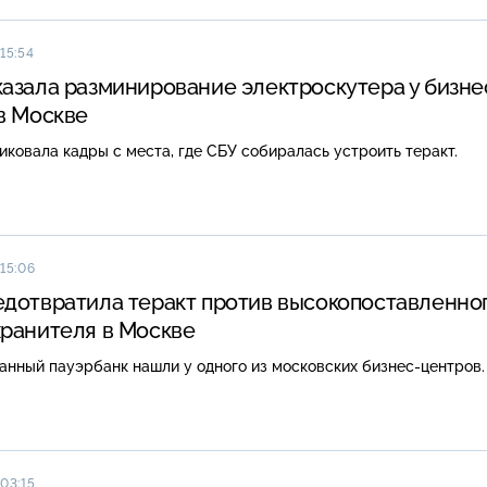
15:54
азала разминирование электроскутера у бизне
в Москве
ковала кадры с места, где СБУ собиралась устроить теракт.
 15:06
дотвратила теракт против высокопоставленно
ранителя в Москве
нный пауэрбанк нашли у одного из московских бизнес-центров.
 03:15