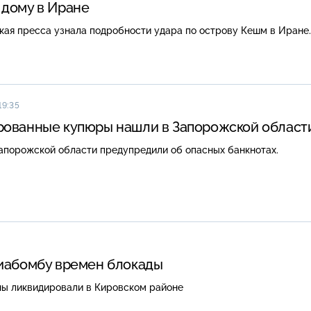
дому в Иране
ая пресса узнала подробности удара по острову Кешм в Иране.
19:35
ованные купюры нашли в Запорожской област
апорожской области предупредили об опасных банкнотах.
иабомбу времен блокады
ы ликвидировали в Кировском районе