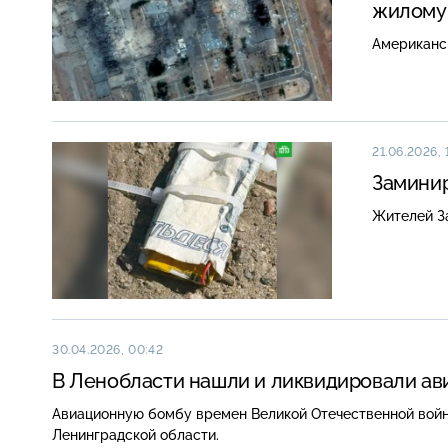
жилому 
Американск
21.06.2026, 
Заминир
Жителей З
30.04.2026, 00:42
В Ленобласти нашли и ликвидировали ав
Авиационную бомбу времен Великой Отечественной войн
Ленинградской области.