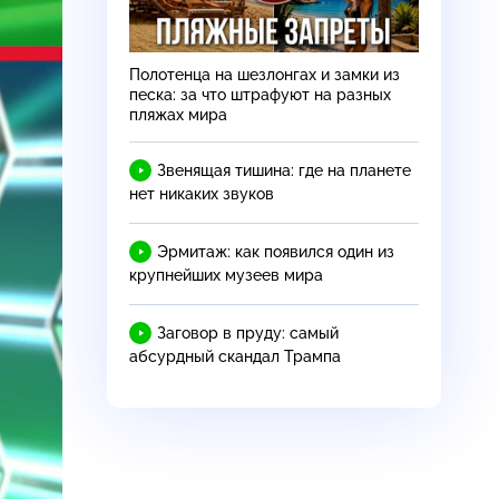
Полотенца на шезлонгах и замки из
песка: за что штрафуют на разных
пляжах мира
Звенящая тишина: где на планете
нет никаких звуков
Эрмитаж: как появился один из
крупнейших музеев мира
Заговор в пруду: самый
абсурдный скандал Трампа