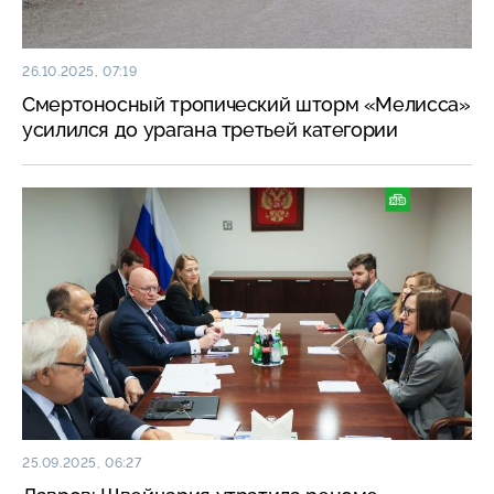
26.10.2025, 07:19
Смертоносный тропический шторм «Мелисса»
усилился до урагана третьей категории
25.09.2025, 06:27