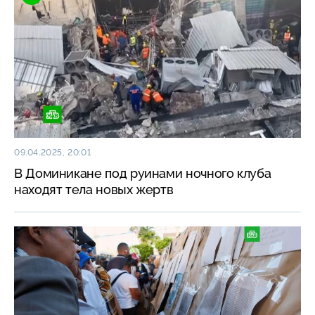
09.04.2025, 20:01
В Доминикане под руинами ночного клуба
находят тела новых жертв