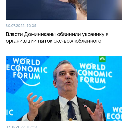
30.07.2022, 10:05
Власти Доминиканы обвинили украинку в
организации пыток экс-возлюбленного
07.06.2022, 02:59