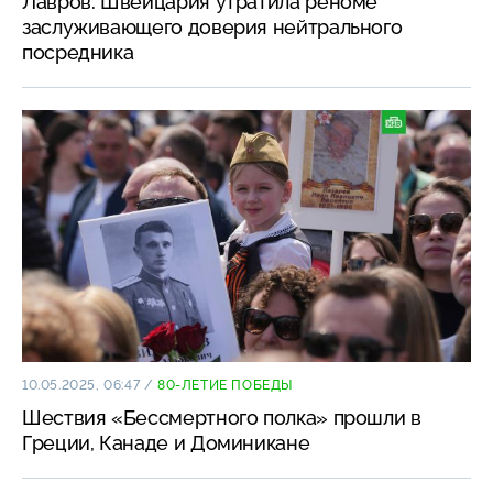
Лавров: Швейцария утратила реноме
заслуживающего доверия нейтрального
посредника
10.05.2025, 06:47
/
80-ЛЕТИЕ ПОБЕДЫ
Шествия «Бессмертного полка» прошли в
Греции, Канаде и Доминикане