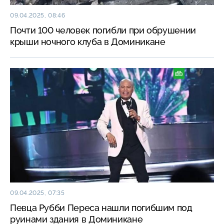
09.04.2025, 08:46
Почти 100 человек погибли при обрушении
крыши ночного клуба в Доминикане
09.04.2025, 07:35
Певца Рубби Переса нашли погибшим под
руинами здания в Доминикане