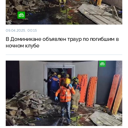
09.04.2025, 00:15
В Доминикане объявлен траур по погибшим в
ночном клубе