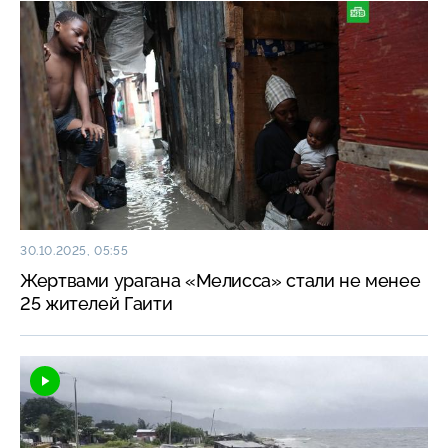
30.10.2025, 05:55
Жертвами урагана «Мелисса» стали не менее
25 жителей Гаити