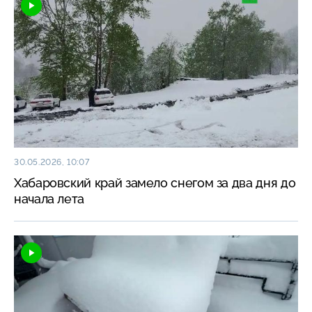
30.05.2026, 10:07
Хабаровский край замело снегом за два дня до
начала лета