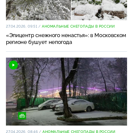
27.04.2026, 09:51
/
АНОМАЛЬНЫЕ СНЕГОПАДЫ В РОССИИ
«Эпицентр снежного ненастья»: в Московском
регионе бушует непогода
27.04.2026, 08:46
/
АНОМАЛЬНЫЕ СНЕГОПАДЫ В РОССИИ