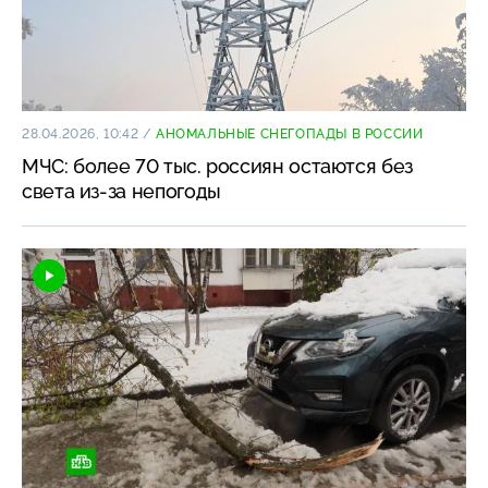
28.04.2026, 10:42
/
АНОМАЛЬНЫЕ СНЕГОПАДЫ В РОССИИ
МЧС: более 70 тыс. россиян остаются без
света из-за непогоды