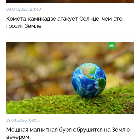
04.04.2026, 20:40
Комета-камикадзе атакует Солнце: чем это
грозит Земле
19.03.2026, 09:55
Мощная магнитная буря обрушится на Землю
вечером