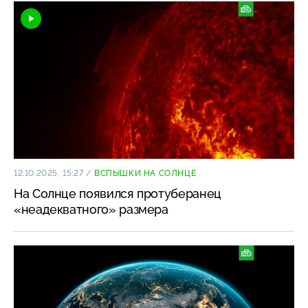
12.10.2025, 15:27
/
ВСПЫШКИ НА СОЛНЦЕ
На Солнце появился протуберанец
«неадекватного» размера