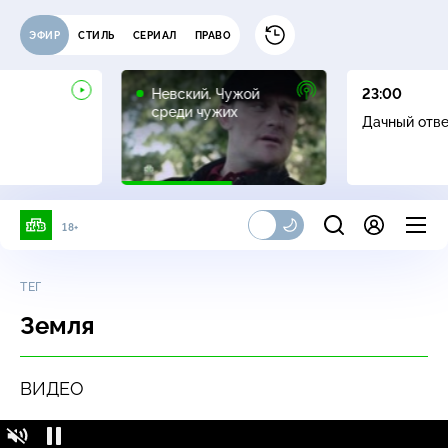
ЭФИР
СТИЛЬ
СЕРИАЛ
ПРАВО
16+
Невский. Чужой
23:00
среди чужих
Дачный отв
18+
ТЕГ
Земля
ВИДЕО