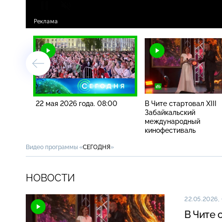
22 мая 2026 года. 08:00
В Чите стартовал XIII
Забайкальский
международный
кинофестиваль
Видео программы «
СЕГОДНЯ
»
НОВОСТИ
22.05.2026,
В Чите 