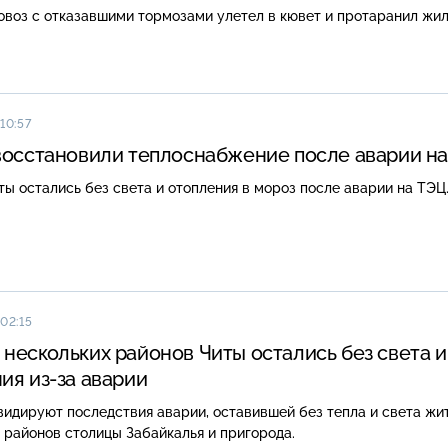
овоз с отказавшими тормозами улетел в кювет и протаранил жил
10:57
восстановили теплоснабжение после аварии н
ы остались без света и отопления в мороз после аварии на ТЭЦ
 02:15
нескольких районов Читы остались без света и
ия из-за аварии
видируют последствия аварии, оставившей без тепла и света жи
 районов столицы Забайкалья и пригорода.