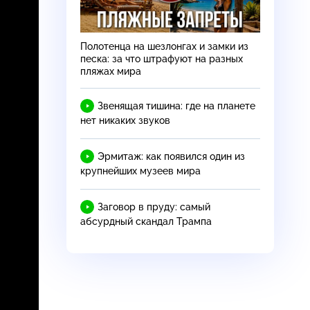
Полотенца на шезлонгах и замки из
песка: за что штрафуют на разных
пляжах мира
Звенящая тишина: где на планете
нет никаких звуков
Эрмитаж: как появился один из
крупнейших музеев мира
Заговор в пруду: самый
абсурдный скандал Трампа