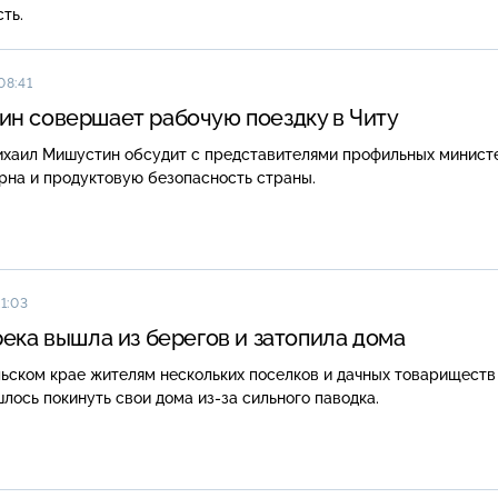
ть.
08:41
н совершает рабочую поездку в Читу
ихаил Мишустин обсудит с представителями профильных минист
рна и продуктовую безопасность страны.
11:03
река вышла из берегов и затопила дома
ьском крае жителям нескольких поселков и дачных товариществ
лось покинуть свои дома из-за сильного паводка.