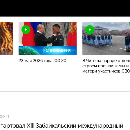
22 мая 2026 года. 00:20
В Чите на параде отде
строем прошли жены и
матери участников СВО
 00:41
стартовал XIII Забайкальский международный