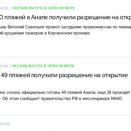
16:32
/
РАЗЛИВ МАЗУТА В ЧЁРНОМ МОРЕ
0 пляжей в Анапе получили разрешение на отк
ьер Виталий Савельев провел заседание правкомиссии по ликви
й крушения танкеров в Керченском проливе.
15:48
/
РАЗЛИВ МАЗУТА В ЧЁРНОМ МОРЕ
 49 пляжей получили разрешение на открытие
му сезону официально готовы 49 пляжей Анапы, еще 18 проходят
у. Об этом сообщает правительство РФ в мессенджере МАКС.
 20:05