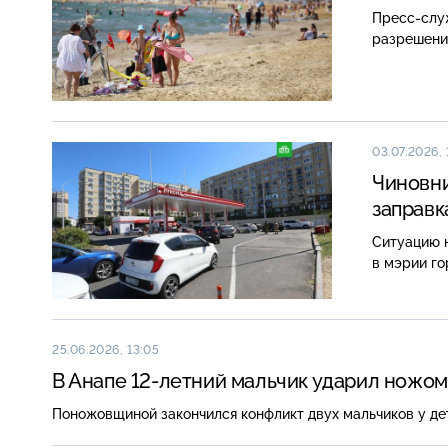
Пресс-слу
разрешение
03.07.2026, 
Чиновни
заправк
Ситуацию н
в мэрии г
25.06.2026, 13:05
В Анапе 12-летний мальчик ударил ножом
Поножовщиной закончился конфликт двух мальчиков у де