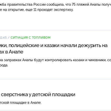
жба правительства России сообщила, что 75 пляжей Анапы полу
 на открытие, еще 11 проходят экспертизу.
11:45
/
СИТУАЦИЯ С ТОПЛИВОМ
ки, полицейские и казаки начали дежурить на
ах в Анапе
а заправках Анапы будут контролировать казаки и чиновники, 
орода.
 сверстника у детской площадки
тской площадке в Анапе.