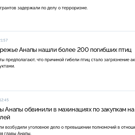
грантов задержали по делу о терроризме.
21:57
режье Анапы нашли более 200 погибших птиц
ы предполагают, что причиной гибели птиц стало загрязнение а
уктами.
12:45
ы Анапы обвинили в махинациях по закупкам на
блей
ли возбудили уголовное дело о превышении полномочий в отнош
я главы Анапы.