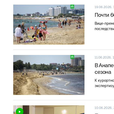
19.06.2026, 
Почти 6
Вице-прем
последстви
11.06.2026, 
В Анапе
сезона
К курортно
экспертиз
10.06.2026,