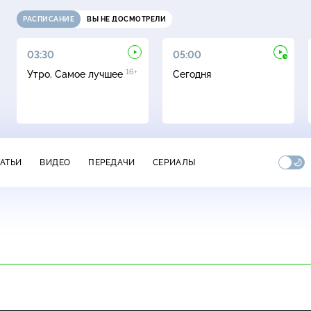
РАСПИСАНИЕ
ВЫ НЕ ДОСМОТРЕЛИ
03:30
05:00
16+
Утро. Самое лучшее
Сегодня
ТАТЬИ
ВИДЕО
ПЕРЕДАЧИ
СЕРИАЛЫ