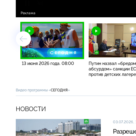
13 июня 2026 года. 08:00
Путин назвал «бредом
абсурдом» санкции Е
против детских лагер
Видео программы «
СЕГОДНЯ
»
НОВОСТИ
03.07.2026, 
Разреше