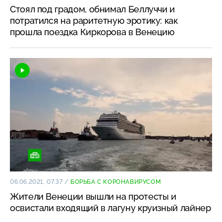
Стоял под градом, обнимал Беллуччи и
потратился на раритетную эротику: как
прошла поездка Киркорова в Венецию
06.06.2021, 07:37
/
БОРЬБА С КОРОНАВИРУСОМ
Жители Венеции вышли на протесты и
освистали входящий в лагуну круизный лайнер