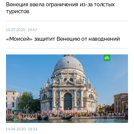
Венеция ввела ограничения из-за толстых
туристов
10.07.2020, 19:47
«Моисей» защитит Венецию от наводнений
14.06.2020, 16:34