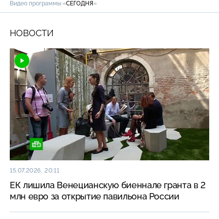
Видео программы «
СЕГОДНЯ
»
НОВОСТИ
15.07.2026, 20:11
ЕК лишила Венецианскую биеннале гранта в 2
млн евро за открытие павильона России