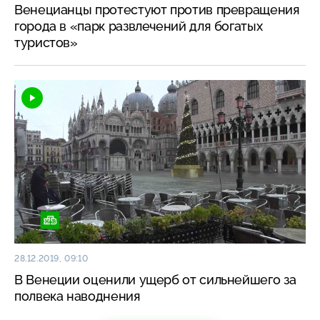
Венецианцы протестуют против превращения
города в «парк развлечений для богатых
туристов»
28.12.2019, 09:10
В Венеции оценили ущерб от сильнейшего за
полвека наводнения