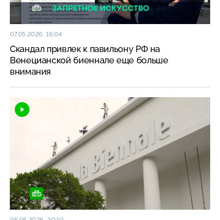
07.05.2026, 16:04
Скандал привлек к павильону РФ на
Венецианской биеннале еще больше
внимания
05.05.2026, 20:10