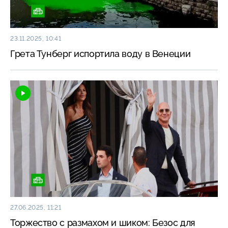
23.11.2025, 10:41
Грета Тунберг испортила воду в Венеции
27.06.2025, 11:21
Торжество с размахом и шиком: Безос для