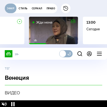
ЭФИР
СТИЛЬ
СЕРИАЛ
ПРАВО
16+
Жди меня
13:00
Сегодня
18+
ТЕГ
Венеция
ВИДЕО