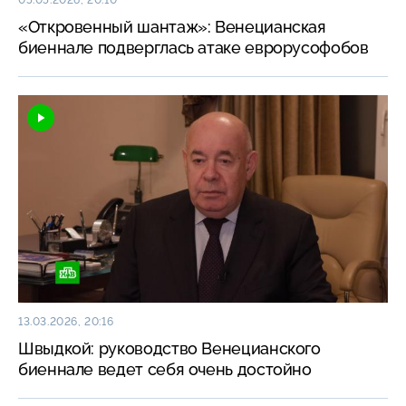
«Откровенный шантаж»: Венецианская
биеннале подверглась атаке еврорусофобов
13.03.2026, 20:16
Швыдкой: руководство Венецианского
биеннале ведет себя очень достойно