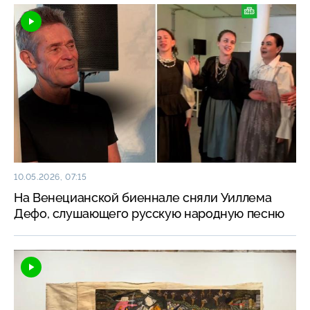
10.05.2026, 07:15
На Венецианской биеннале сняли Уиллема
Дефо, слушающего русскую народную песню