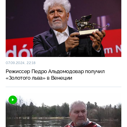
07.09.2024, 22:18
Режиссер Педро Альдомодовар получил
«Золотого льва» в Венеции