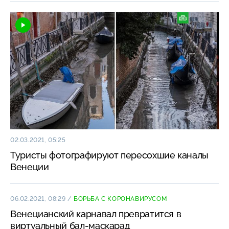
02.03.2021, 05:25
Туристы фотографируют пересохшие каналы
Венеции
06.02.2021, 08:29
/
БОРЬБА С КОРОНАВИРУСОМ
Венецианский карнавал превратится в
виртуальный бал-маскарад