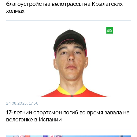
благоустройства велотрассы на Крылатских
холмах
24.08.2025, 17:56
17-летний спортсмен погиб во время завала на
велогонке в Испании