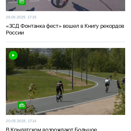
26.05.2025, 17:35
«ЗСД Фонтанка фест» вошел в Книгу рекордов
России
20.05.2025, 17:14
В Крылатском возрождают Большое