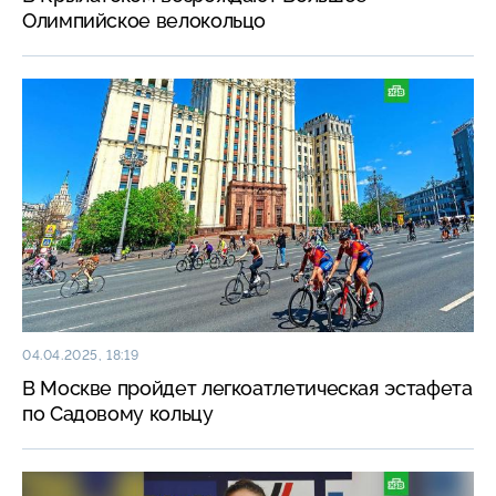
Олимпийское велокольцо
04.04.2025, 18:19
В Москве пройдет легкоатлетическая эстафета
по Садовому кольцу