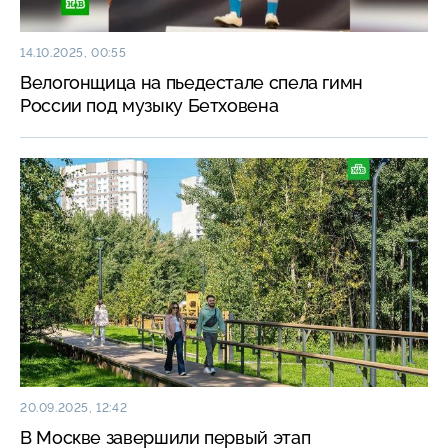
14.10.2025, 00:55
Велогонщица на пьедестале спела гимн
России под музыку Бетховена
20.09.2025, 12:42
В Москве завершили первый этап