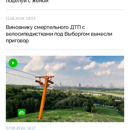
поцелуй с женой
11.06.2024, 18:53
Виновнику смертельного ДТП с
велосипедистками под Выборгом вынесли
приговор
07.06.2024, 18:17