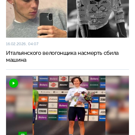
16.02.2026, 04:07
Итальянского велогонщика насмерть сбила
машина