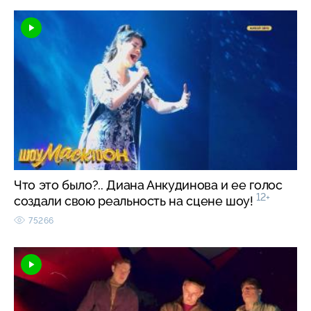
Что это было?.. Диана Анкудинова и ее голос
12+
создали свою реальность на сцене шоу!
75266