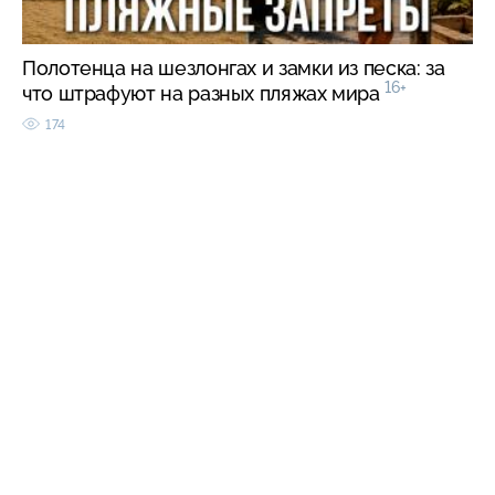
Полотенца на шезлонгах и замки из песка: за
16+
что штрафуют на разных пляжах мира
174