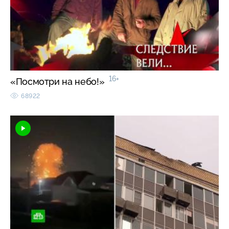
16+
«Посмотри на небо!»
68922