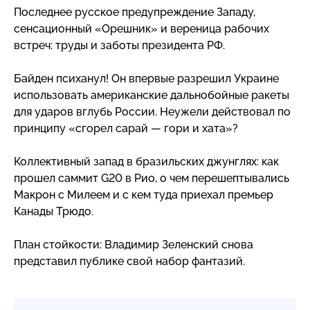
Последнее русское предупреждение Западу,
сенсационный «Орешник» и вереница рабочих
встреч: труды и заботы президента РФ.
Байден психанул! Он впервые разрешил Украине
использовать американские дальнобойные ракеты
для ударов вглубь России. Неужели действовал по
принципу «сгорел сарай — гори и хата»?
Коллективный запад в бразильских джунглях: как
прошел саммит G20 в Рио, о чем перешептывались
Макрон с Милеем и с кем туда приехал премьер
Канады Трюдо.
План стойкости: Владимир Зеленский снова
представил публике свой набор фантазий.