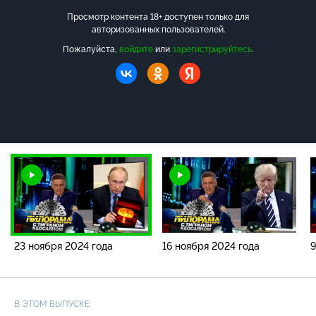
Просмотр контента 18+ доступен только для
авторизованных пользователей.
Пожалуйста,
войдите
или
зарегистрируйтесь
.
23 ноября 2024 года
16 ноября 2024 года
9
В ЭТОМ ВЫПУСКЕ: