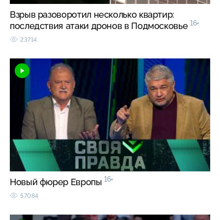
Взрыв разоворотил несколько квартир:
16+
последствия атаки дронов в Подмосковье
23714
16+
Новый фюрер Европы
57084