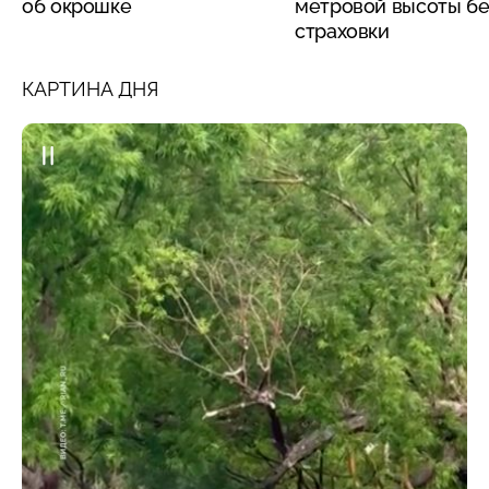
об окрошке
метровой высоты бе
страховки
КАРТИНА ДНЯ