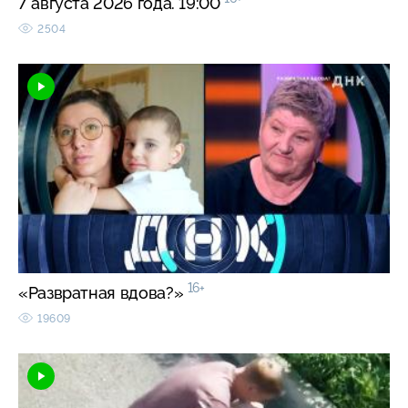
7 августа 2026 года. 19:00
2504
16+
«Развратная вдова?»
19609