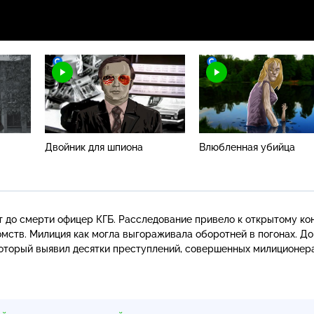
Двойник для шпиона
Влюбленная убийца
т до смерти офицер КГБ. Расследование привело к открытому ко
мств. Милиция как могла выгораживала оборотней в погонах. Д
который выявил десятки преступлений, совершенных милиционер