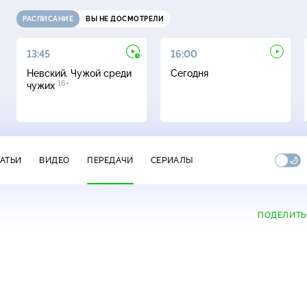
РАСПИСАНИЕ
ВЫ НЕ ДОСМОТРЕЛИ
13:45
16:00
Невский. Чужой среди
Сегодня
16+
чужих
ТАТЬИ
ВИДЕО
ПЕРЕДАЧИ
СЕРИАЛЫ
ПОДЕЛИТЬ