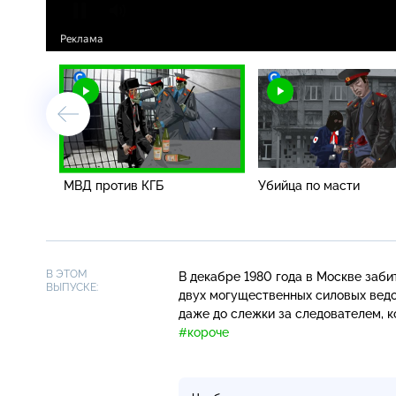
МВД против КГБ
Убийца по масти
В ЭТОМ
В декабре 1980 года в Москве заби
ВЫПУСКЕ:
двух могущественных силовых ведо
даже до слежки за следователем, 
#короче