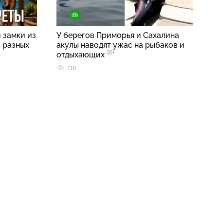
 замки из
У берегов Приморья и Сахалина
а разных
акулы наводят ужас на рыбаков и
16+
отдыхающих
718