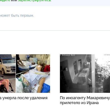
 может быть первым.
а умерла после удаления
По иноагенту Макаревичу
прилетело из Ирана