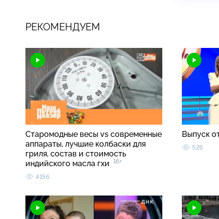
РЕКОМЕНДУЕМ
Старомодные весы vs современные
Выпуск о
аппараты, лучшие колбаски для
526
гриля, состав и стоимость
16+
индийского масла гхи
4156