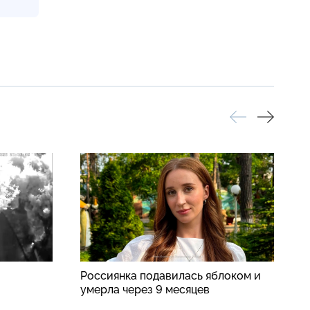
Россиянка подавилась яблоком и
В
умерла через 9 месяцев
ч