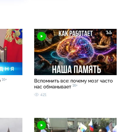
16+
0
Вспомнить все: почему мозг часто
16+
нас обманывает
421