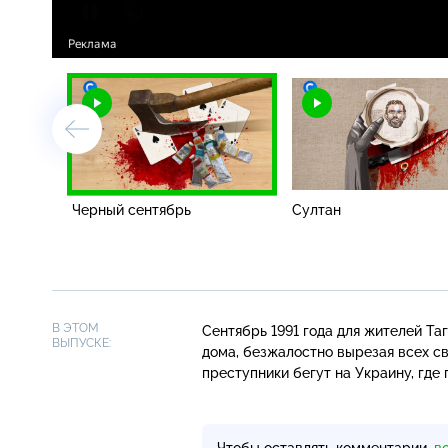
Черный сентябрь
Султан
В ЭТОМ
Сентябрь 1991 года для жителей Т
ВЫПУСКЕ:
дома, безжалостно вырезая всех св
преступники бегут на Украину, гд
Чтобы оставлять комментарии,
в