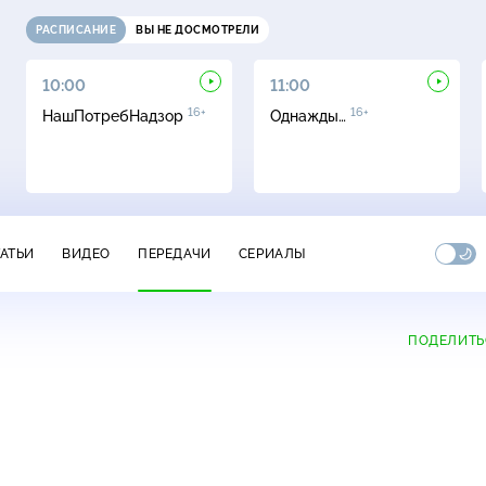
РАСПИСАНИЕ
ВЫ НЕ ДОСМОТРЕЛИ
10:00
11:00
16+
16+
НашПотребНадзор
Однажды…
ТАТЬИ
ВИДЕО
ПЕРЕДАЧИ
СЕРИАЛЫ
ПОДЕЛИТЬ