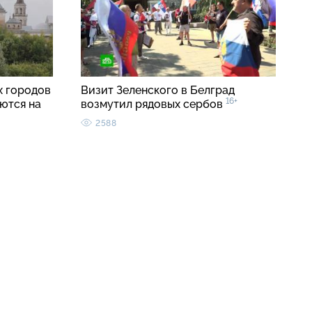
 городов
Визит Зеленского в Белград
16+
ются на
возмутил рядовых сербов
2588