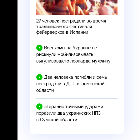
27 человек пострадали во время
традиционного фестиваля
фейерверков в Испании
Военкомы на Украине не
рискнули мобилизовывать
выгуливавшего леопарда мужчину
Два человека погибли и семь
пострадали в ДТП в Тюменской
области
«Герани» точными ударами
поразили два украинских НПЗ
в Сумской области