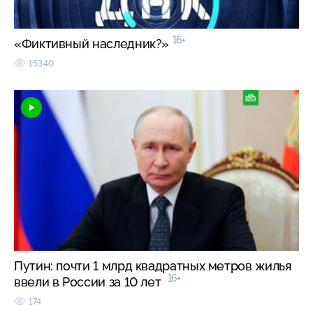
16+
«Фиктивный наследник?»
15340
Путин: почти 1 млрд квадратных метров жилья
16+
ввели в России за 10 лет
174