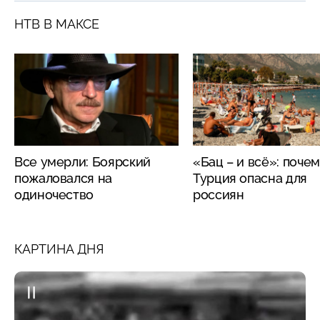
НТВ В МАКСЕ
Все умерли: Боярский
«Бац – и всё»: поче
пожаловался на
Турция опасна для
одиночество
россиян
КАРТИНА ДНЯ