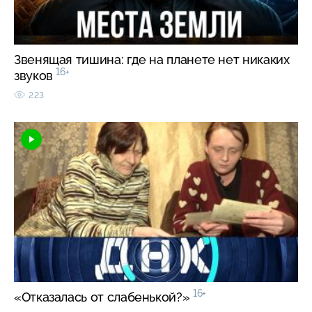
Звенящая тишина: где на планете нет никаких
16+
звуков
223
16+
«Отказалась от слабенькой?»