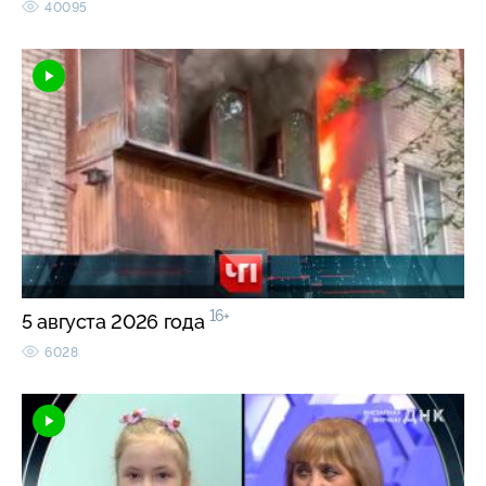
40095
16+
5 августа 2026 года
6028