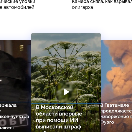
ические уловки
Камера сняла, как взрыва
в автомобилей
олигарха