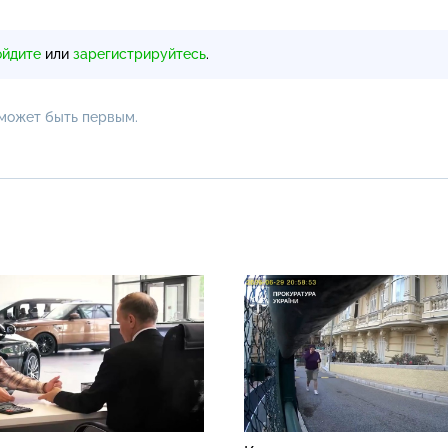
ойдите
или
зарегистрируйтесь
.
 может быть первым.