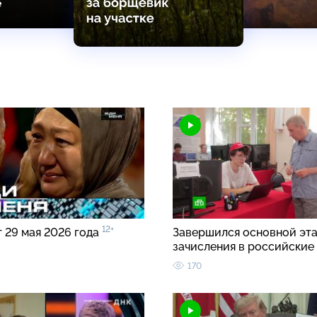
12+
т 29 мая 2026 года
Завершился основной эт
зачисления в российские
170