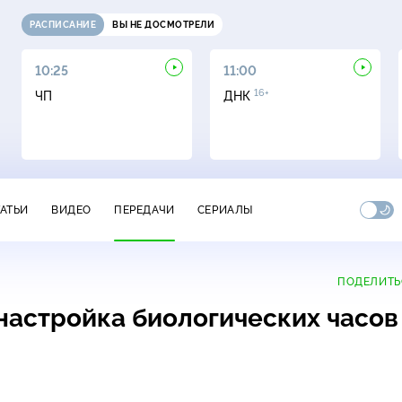
РАСПИСАНИЕ
ВЫ НЕ ДОСМОТРЕЛИ
10:25
11:00
16+
ЧП
ДНК
ТАТЬИ
ВИДЕО
ПЕРЕДАЧИ
СЕРИАЛЫ
ПОДЕЛИТЬ
настройка биологических часов