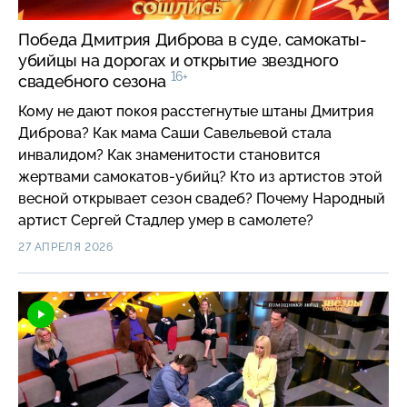
Победа Дмитрия Диброва в суде, самокаты-
убийцы на дорогах и открытие звездного
16+
свадебного сезона
Кому не дают покоя расстегнутые штаны Дмитрия
Диброва? Как мама Саши Савельевой стала
инвалидом? Как знаменитости становится
жертвами самокатов-убийц? Кто из артистов этой
весной открывает сезон свадеб? Почему Народный
артист Сергей Стадлер умер в самолете?
27 АПРЕЛЯ 2026