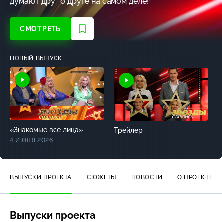
думают друг о друге на самом деле!
СМОТРЕТЬ
НОВЫЙ ВЫПУСК
«Знакомые все лица»
Трейлер
4 ИЮЛЯ 2026
ВЫПУСКИ ПРОЕКТА
СЮЖЕТЫ
НОВОСТИ
О ПРОЕКТЕ
Выпуски проекта