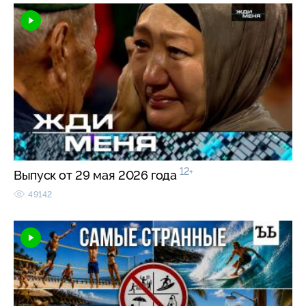
12+
Выпуск от 29 мая 2026 года
49142