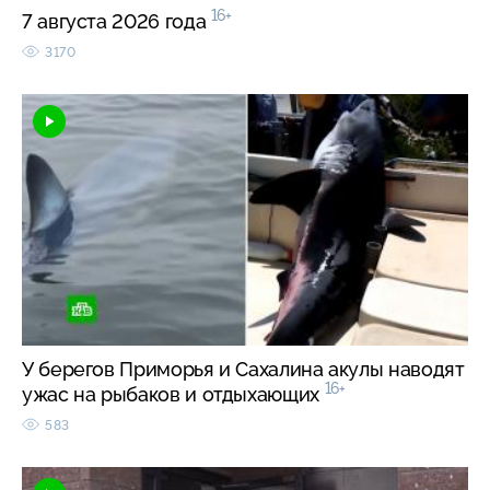
16+
7 августа 2026 года
3170
У берегов Приморья и Сахалина акулы наводят
16+
ужас на рыбаков и отдыхающих
583