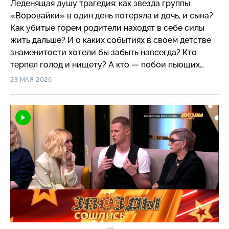
Леденящая душу трагедия: как звезда группы
«Воровайки» в один день потеряла и дочь, и сына?
Как убитые горем родители находят в себе силы
жить дальше? И о каких событиях в своем детстве
знаменитости хотели бы забыть навсегда? Кто
терпел голод и нищету? А кто — побои пьющих
родителей?
23 МАЯ 2026