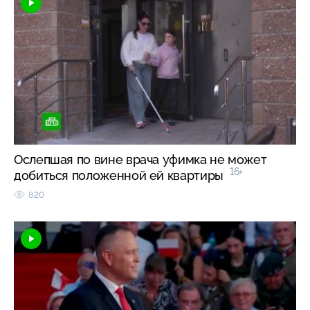
Ослепшая по вине врача уфимка не может
16+
добиться положенной ей квартиры
820