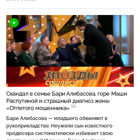
Скандал в семье Бари Алибасова, горе Маши
Распутиной и страшный диагноз жены
16+
«Отпетого мошенника»
Бари Алибасова — младшего обвиняют в
рукоприкладстве. Неужели сын известного
продюсера систематически избивает свою