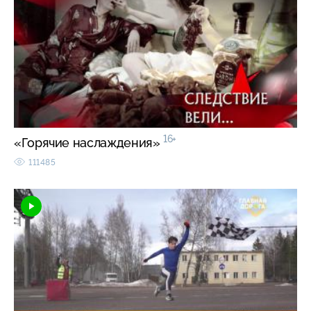
16+
«Горячие наслаждения»
111485