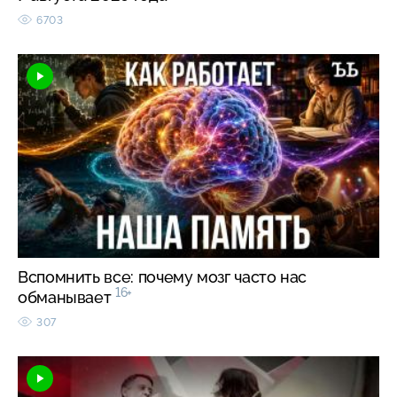
6703
Вспомнить все: почему мозг часто нас
16+
обманывает
307