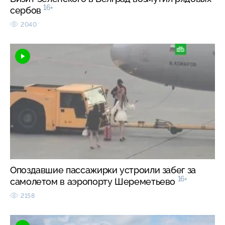
16+
сербов
2040
Опоздавшие пассажирки устроили забег за
16+
самолетом в аэропорту Шереметьево
2158