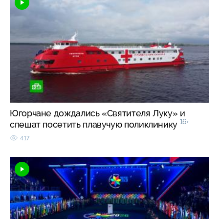
Югорчане дождались «Святителя Луку» и
16+
спешат посетить плавучую поликлинику
417