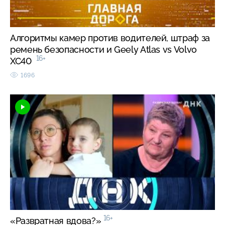
Алгоритмы камер против водителей, штраф за
ремень безопасности и Geely Atlas vs Volvo
16+
XC40
1696
16+
«Развратная вдова?»