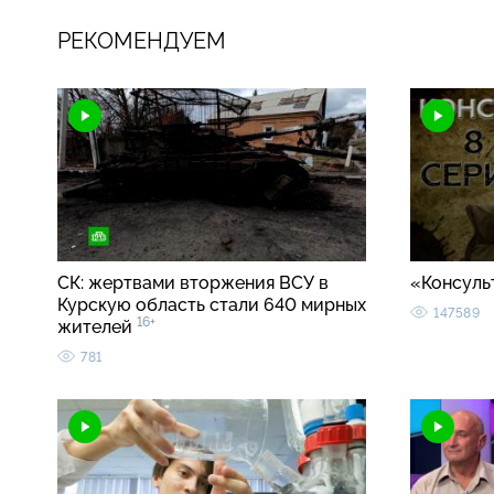
РЕКОМЕНДУЕМ
СК: жертвами вторжения ВСУ в
«Консуль
Курскую область стали 640 мирных
147589
16+
жителей
781