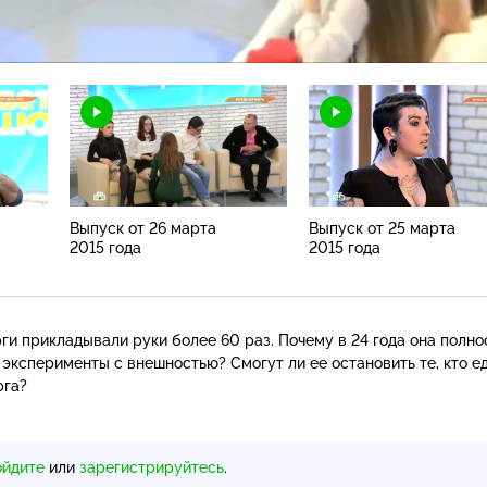
Н
Выпуск от 26 марта
Выпуск от 25 марта
2015 года
2015 года
ги прикладывали руки более 60 раз. Почему в 24 года она полн
 эксперименты с внешностью? Смогут ли ее остановить те, кто е
рга?
ойдите
или
зарегистрируйтесь
.