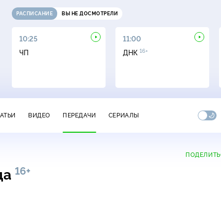
РАСПИСАНИЕ
ВЫ НЕ ДОСМОТРЕЛИ
10:25
11:00
16+
ЧП
ДНК
ТАТЬИ
ВИДЕО
ПЕРЕДАЧИ
СЕРИАЛЫ
ПОДЕЛИТЬ
16+
да