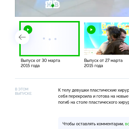
Загрузка
:
1.73%
/
Выпуск от 30 марта
Выпуск от 27 марта
2015 года
2015 года
В ЭТОМ
К телу девушки пластические хирур
ВЫПУСКЕ:
себя перекроила и готова на новые
погиб на столе пластического хиру
Чтобы оставлять комментарии,
в