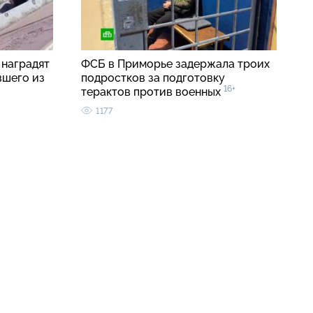
 наградят
ФСБ в Приморье задержала троих
вшего из
подростков за подготовку
16+
терактов против военных
1177