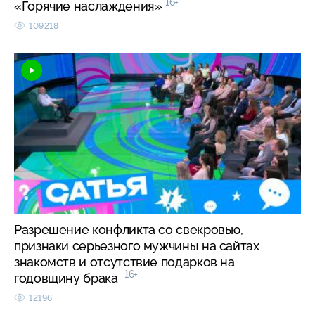
16+
«Горячие наслаждения»
109218
Разрешение конфликта со свекровью,
признаки серьезного мужчины на сайтах
знакомств и отсутствие подарков на
16+
годовщину брака
12196