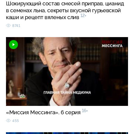
Шокирующий состав смесей приправ, цианид
в семенах льна, секреты вкусной гурьевской
12+
каши и рецепт вяленых слив
8741
16+
«Миссия Мессинга». 6 серия
455