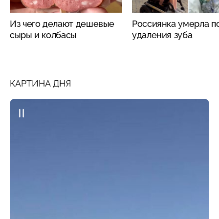
Из чего делают дешевые
Россиянка умерла п
сыры и колбасы
удаления зуба
КАРТИНА ДНЯ