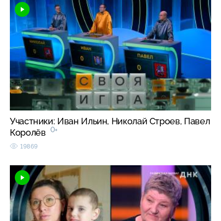
Участники: Иван Ильин, Николай Строев, Павел
0+
Королёв
19869