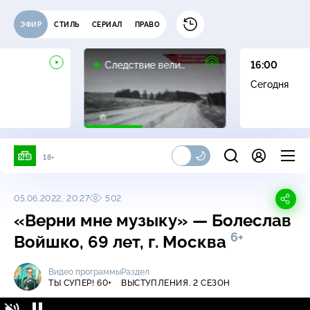
ЭФИР
СТИЛЬ
СЕРИАЛ
ПРАВО
16+
Следствие вели…
16:00
Сегодня
18+
05.06.2022, 20:27
502
«Верни мне музыку» — Болеслав
6+
Войшко, 69 лет, г. Москва
Видео программы
Раздел
ТЫ СУПЕР! 60+
ВЫСТУПЛЕНИЯ. 2 СЕЗОН