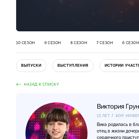
10 СЕЗОН
9 СЕЗОН
8 СЕЗОН
7 СЕЗОН
6 СЕЗО
ВЫПУСКИ
ВЫСТУПЛЕНИЯ
ИСТОРИИ УЧАСТ
НАЗАД К СПИСКУ
Виктория Гру
12 ЛЕТ, Г. БОР, НИ
Вика родилась в бл
отец в жизни дочер
сердечного присту