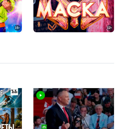
16+
12+