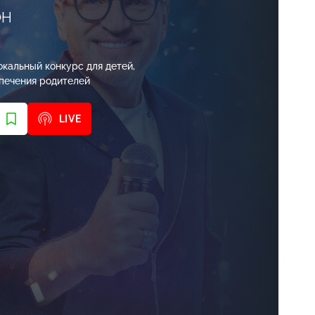
ОН
кальный конкурс для детей,
печения родителей
LIVE