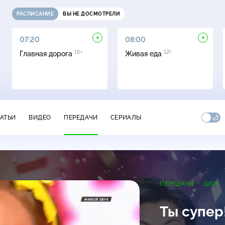
РАСПИСАНИЕ
ВЫ НЕ ДОСМОТРЕЛИ
07:20
08:00
16+
12+
Главная дорога
Живая еда
ТАТЬИ
ВИДЕО
ПЕРЕДАЧИ
СЕРИАЛЫ
ПЕРЕДАЧИ
ШОУ
Ты супер