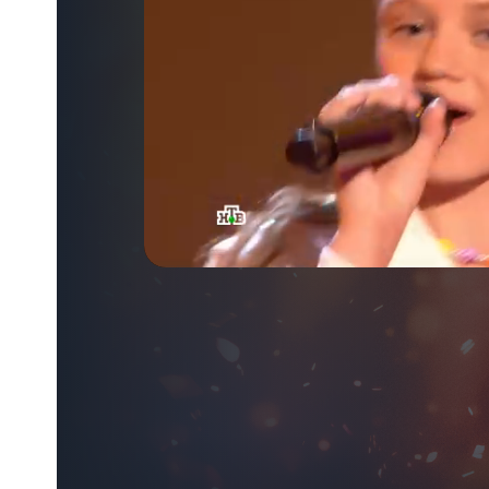
Тип
потока