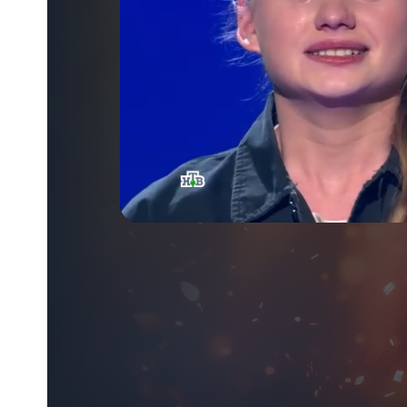
Тип
потока