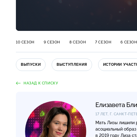
10 СЕЗОН
9 СЕЗОН
8 СЕЗОН
7 СЕЗОН
6 СЕЗО
ВЫПУСКИ
ВЫСТУПЛЕНИЯ
ИСТОРИИ УЧАСТ
НАЗАД К СПИСКУ
Елизавета Бл
17 ЛЕТ, Г.
САНКТ-ПЕТ
Мать Лизы лишили р
асоциальный образ 
в 2019 году Лиза с