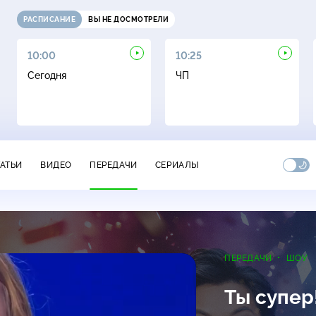
РАСПИСАНИЕ
ВЫ НЕ ДОСМОТРЕЛИ
10:00
10:25
Сегодня
ЧП
ТАТЬИ
ВИДЕО
ПЕРЕДАЧИ
СЕРИАЛЫ
ПЕРЕДАЧИ
ШОУ
Ты супер