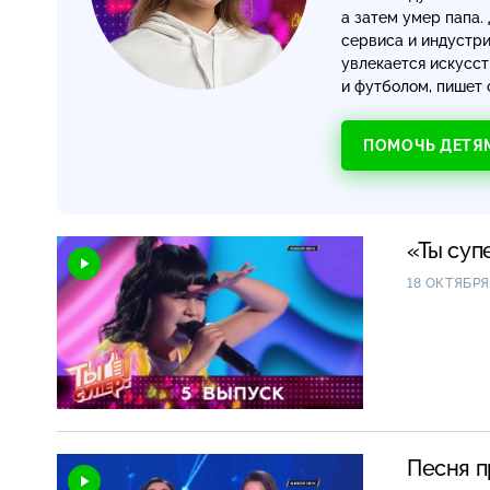
а затем умер папа.
сервиса и индустр
увлекается искусс
и футболом, пишет 
ПОМОЧЬ ДЕТЯ
«Ты суп
18 ОКТЯБРЯ
Песня п