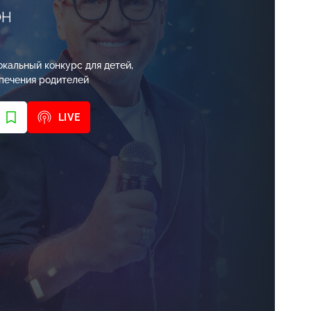
ОН
кальный конкурс для детей,
печения родителей
LIVE