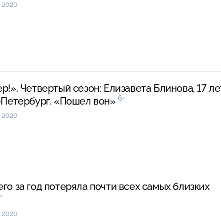
 2020
ер!». Четвертый сезон: Елизавета Блинова, 17 ле
6+
т-Петербург. «Пошел вон»
 2020
его за год потеряла почти всех самых близких
+
 2020