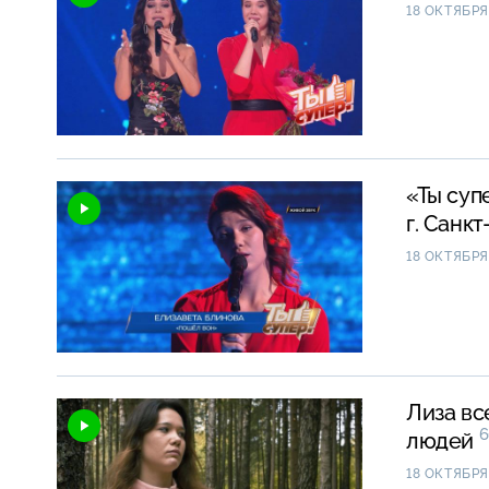
18 ОКТЯБРЯ
«Ты суп
г. Санк
18 ОКТЯБРЯ
Лиза вс
6
людей
18 ОКТЯБРЯ