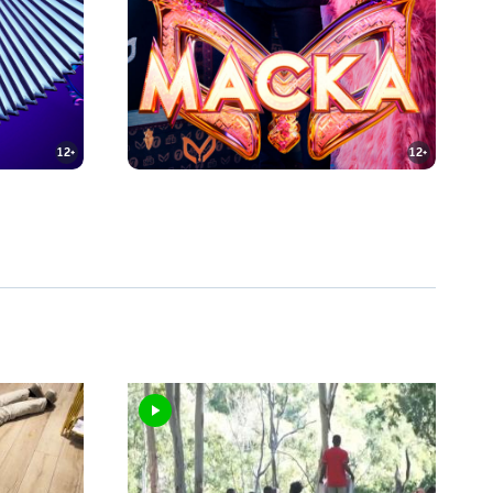
12+
12+