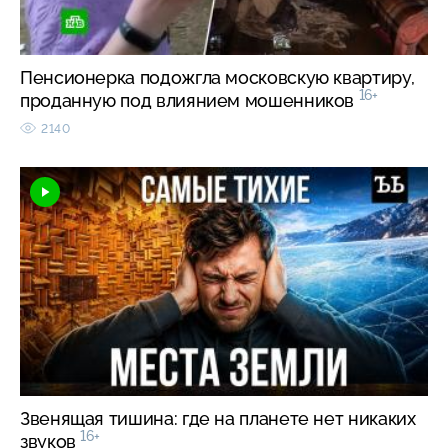
Пенсионерка подожгла московскую квартиру,
16+
проданную под влиянием мошенников
2140
Звенящая тишина: где на планете нет никаких
16+
звуков