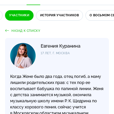
УЧАСТНИКИ
ИСТОРИЯ УЧАСТНИКОВ
О ВОСЬМОМ С
НАЗАД К СПИСКУ
Евгения Куранина
17 ЛЕТ, Г. МОСКВА
Когда Жене было два года, отец погиб, а маму
лишили родительских прав: с тех пор ее
воспитывает бабушка по папиной линии. Женя
с детства занимается музыкой, окончила
музыкальную школу имени Р. К. Щедрина по
классу хорового пения, сейчас учится
в Московском областном музыкальном