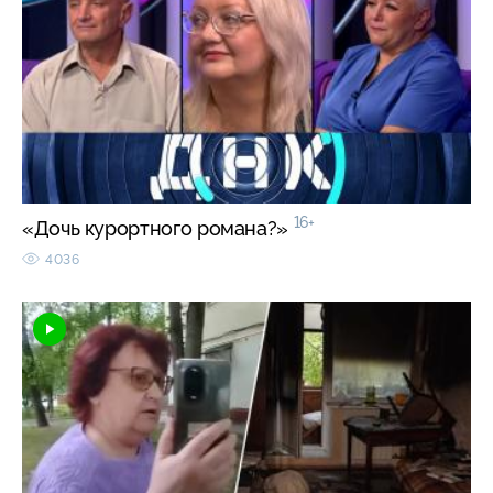
16+
«Дочь курортного романа?»
4036