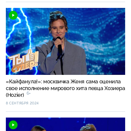
«Кайфанула!»: москвичка Женя сама оценила
свое исполнение мирового хита певца Хозиера
6+
(Hozier)
8 СЕНТЯБРЯ 2024