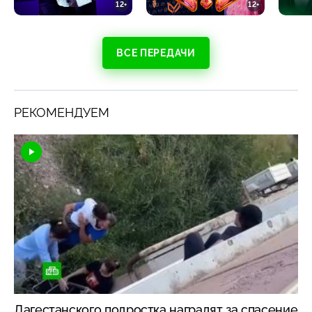
12+
12+
ВСЕ ПЕРЕДАЧИ
РЕКОМЕНДУЕМ
Дагестанского подростка наградят за спасение