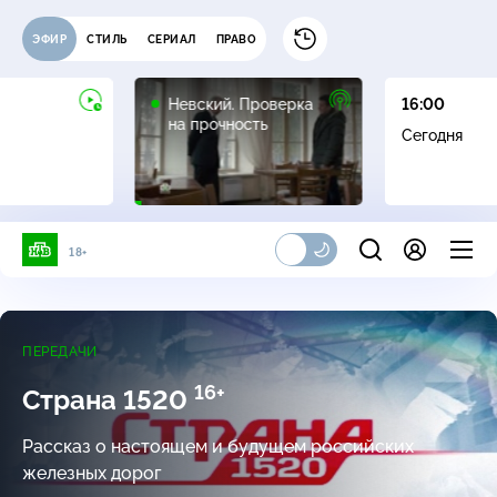
ЭФИР
СТИЛЬ
СЕРИАЛ
ПРАВО
16+
Невский. Проверка
16:00
на прочность
Сегодня
18+
ПЕРЕДАЧИ
16+
Страна 1520
Рассказ о настоящем и будущем российских
железных дорог