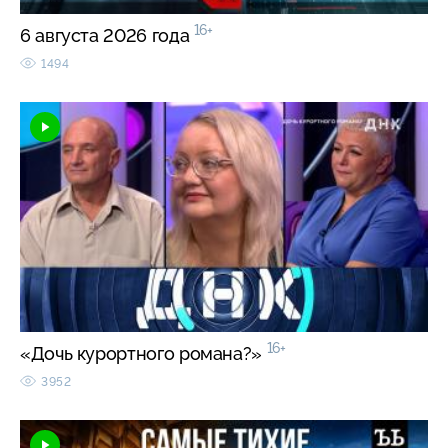
16+
6 августа 2026 года
1494
16+
«Дочь курортного романа?»
3952