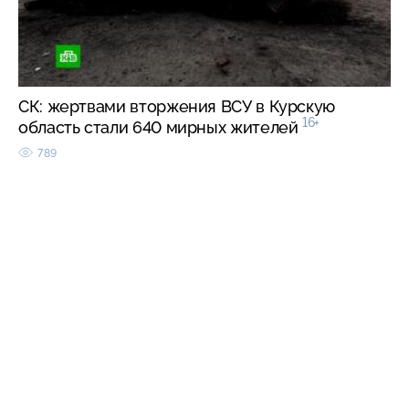
СК: жертвами вторжения ВСУ в Курскую
16+
область стали 640 мирных жителей
789