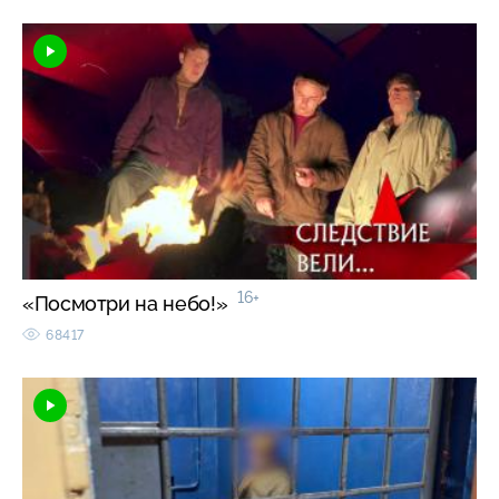
16+
«Посмотри на небо!»
68417