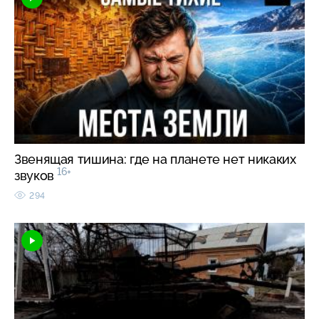
Звенящая тишина: где на планете нет никаких
16+
звуков
294