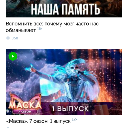
Вспомнить все: почему мозг часто нас
16+
обманывает
358
12+
«Маска». 7 сезон. 1 выпуск