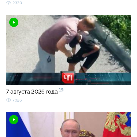
2330
16+
7 августа 2026 года
7026