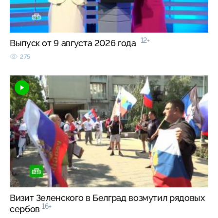
12+
Выпуск от 9 августа 2026 года
275
Визит Зеленского в Белград возмутил рядовых
16+
сербов