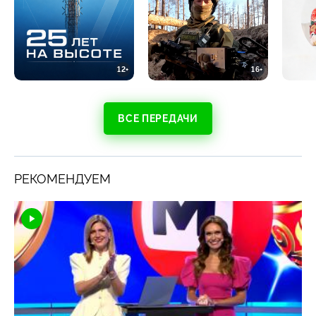
временем и вниманием. А смартфоны, какими бы
умными они ни казались, не защитят от злодеев».
12+
16+
ВСЕ ПЕРЕДАЧИ
РЕКОМЕНДУЕМ