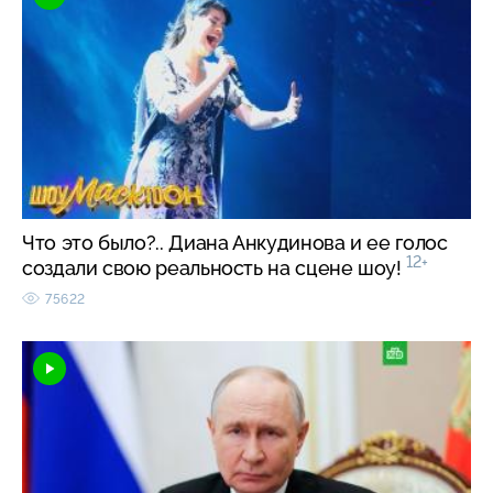
Что это было?.. Диана Анкудинова и ее голос
12+
создали свою реальность на сцене шоу!
75622