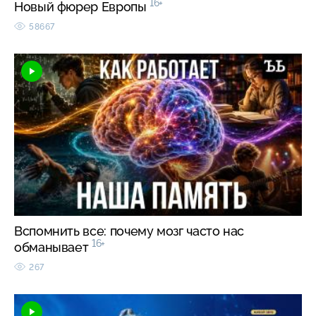
16+
Новый фюрер Европы
58667
Вспомнить все: почему мозг часто нас
16+
обманывает
267