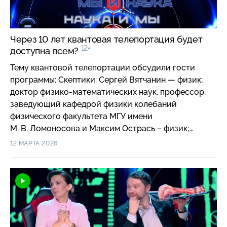
наук, директор Института биомедицинской
инженерии МИСИС.
Через 10 лет квантовая телепортация будет
12+
доступна всем?
Тему квантовой телепортации обсудили гости
программы: Скептики: Сергей Вятчанин — физик;
доктор физико-математических наук, профессор,
заведующий кафедрой физики колебаний
физического факультета МГУ имени
М. В. Ломоносова и Максим Острась – физик;
генеральный директор Российского квантового
12 МАРТА 2026
центра; Оптимисты: Дмитрий Чермошенцев —
создатель квантового вычислителя, популяризатор
науки; руководитель научной группы «Росатом
квантовые технологии» и Филипп Жучков —
технологический предприниматель; основатель
ScanFace, эксперт передовой инженерной школы
«Цифровой инжиниринг» СПбПУ Петра Великого.