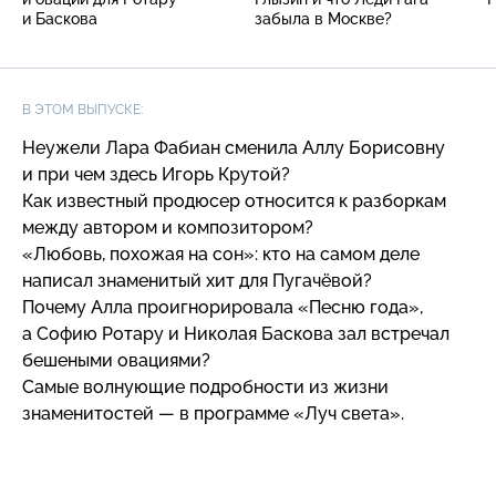
и Баскова
забыла в Москве?
В ЭТОМ ВЫПУСКЕ:
Неужели Лара Фабиан сменила Аллу Борисовну
и при чем здесь Игорь Крутой?
Как известный продюсер относится к разборкам
между автором и композитором?
«Любовь, похожая на сон»: кто на самом деле
написал знаменитый хит для Пугачёвой?
Почему Алла проигнорировала «Песню года»,
а Софию Ротару и Николая Баскова зал встречал
бешеными овациями?
Самые волнующие подробности из жизни
знаменитостей — в программе «Луч света».