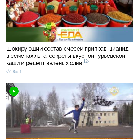
Шокирующий состав смесей приправ, цианид
в семенах льна, секреты вкусной гурьевской
12+
каши и рецепт вяленых слив
8551