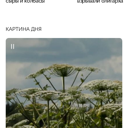
сыры и колбасы
взрывали олигарха
КАРТИНА ДНЯ