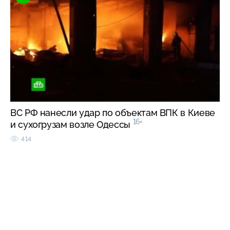
ВС РФ нанесли удар по объектам ВПК в Киеве
16+
и сухогрузам возле Одессы
414