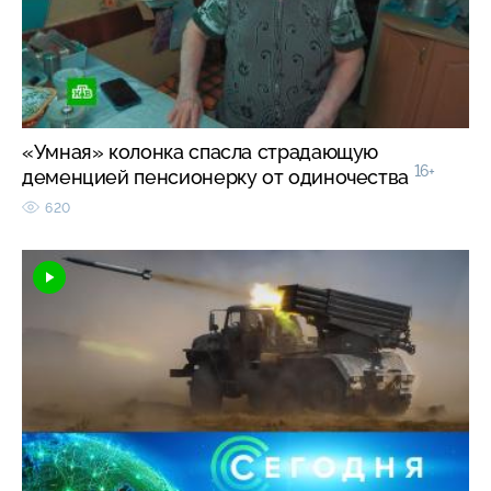
«Умная» колонка спасла страдающую
16+
деменцией пенсионерку от одиночества
620