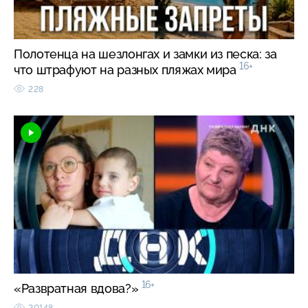
Полотенца на шезлонгах и замки из песка: за
16+
что штрафуют на разных пляжах мира
228
16+
«Развратная вдова?»