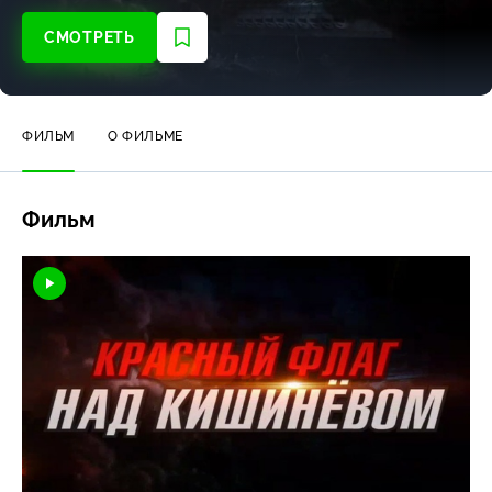
СМОТРЕТЬ
ФИЛЬМ
О ФИЛЬМЕ
Фильм