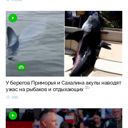
20148
У берегов Приморья и Сахалина акулы наводят
16+
ужас на рыбаков и отдыхающих
886