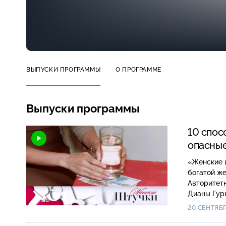
ВЫПУСКИ ПРОГРАММЫ
О ПРОГРАММЕ
Выпуски программы
10 спос
опасные
«Женские ш
богатой жены футбо
Авторитетное мнение С
20 СЕНТЯБР