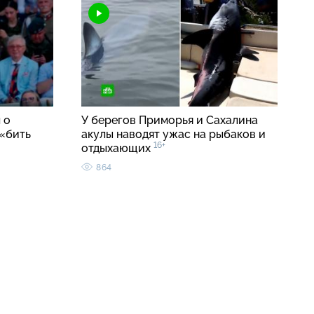
 о
У берегов Приморья и Сахалина
«бить
акулы наводят ужас на рыбаков и
16+
отдыхающих
864