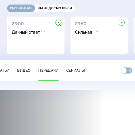
РАСПИСАНИЕ
ВЫ НЕ ДОСМОТРЕЛИ
23:00
23:50
0+
16+
Дачный ответ
Сильная
ТАТЬИ
ВИДЕО
ПЕРЕДАЧИ
СЕРИАЛЫ