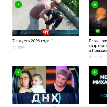
16+
7 августа 2026 года
Взрыв ра
квартир:
4296
в Подмос
23877