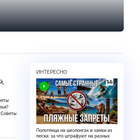
ИНТЕРЕСНО
й,
реты
Полотенца на шезлонгах и замки из
песка: за что штрафуют на разных