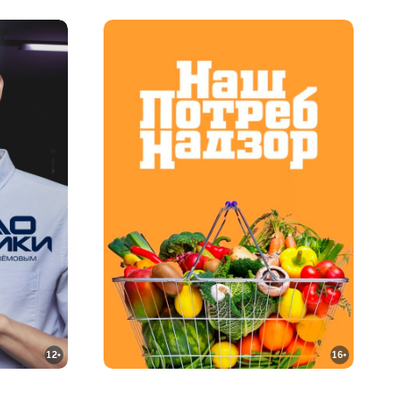
12+
16+