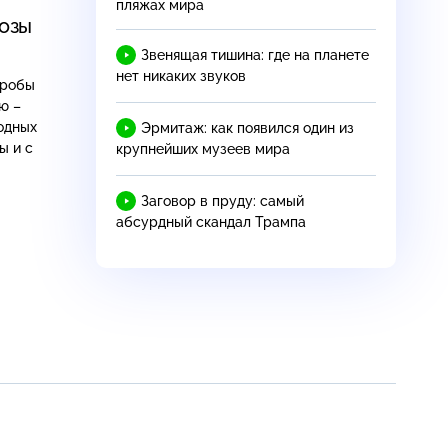
пляжах мира
позы
Звенящая тишина: где на планете
нет никаких звуков
кробы
Эрмитаж: как появился один из
крупнейших музеев мира
Заговор в пруду: самый
абсурдный скандал Трампа