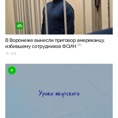
В Воронеже вынесли приговор американцу,
16+
избившему сотрудников ФСИН
675