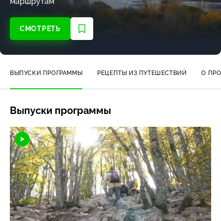
маршрутам
СМОТРЕТЬ
ВЫПУСКИ ПРОГРАММЫ
РЕЦЕПТЫ ИЗ ПУТЕШЕСТВИЙ
О ПР
Выпуски программы