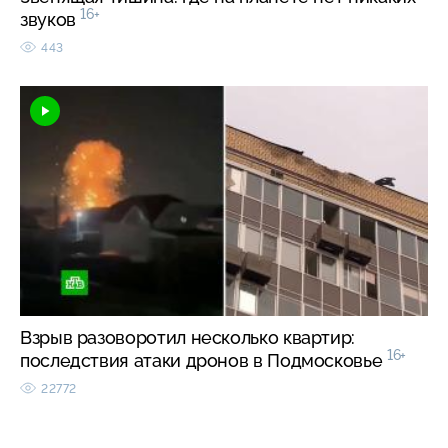
16+
звуков
443
Взрыв разоворотил несколько квартир:
16+
последствия атаки дронов в Подмосковье
22772