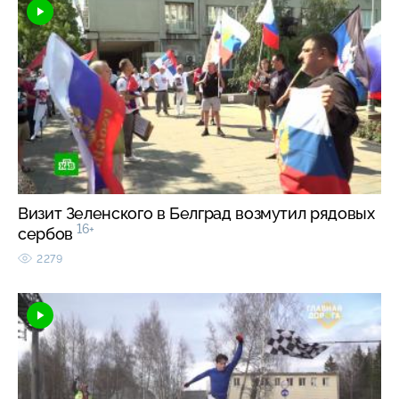
Визит Зеленского в Белград возмутил рядовых
16+
сербов
2279