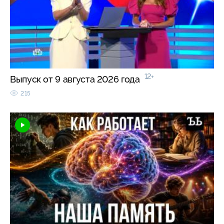
12+
Выпуск от 9 августа 2026 года
215