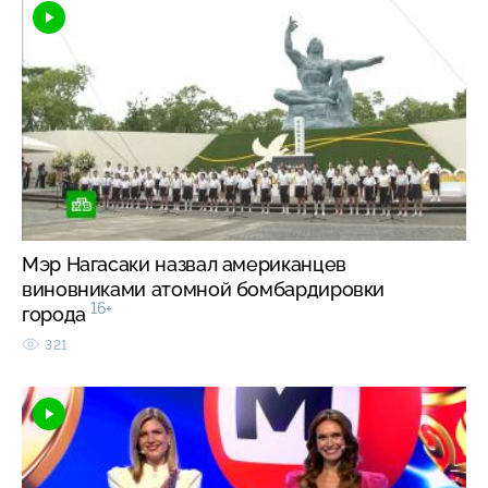
Мэр Нагасаки назвал американцев
виновниками атомной бомбардировки
16+
города
321