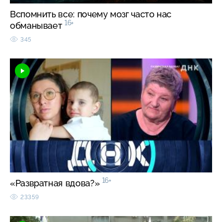
Вспомнить все: почему мозг часто нас
16+
обманывает
345
16+
«Развратная вдова?»
23359