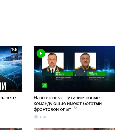
планете
Назначенные Путиным новые
командующие имеют богатый
16+
фронтовой опыт
1818