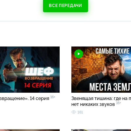
ВСЕ ПЕРЕДАЧИ
16+
звращение». 14 серия
Звенящая тишина: где на 
16+
нет никаких звуков
161