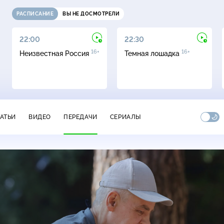
РАСПИСАНИЕ
ВЫ НЕ ДОСМОТРЕЛИ
22:00
22:30
16+
16+
Неизвестная Россия
Темная лошадка
ТАТЬИ
ВИДЕО
ПЕРЕДАЧИ
СЕРИАЛЫ