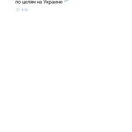
16+
по целям на Украине
636