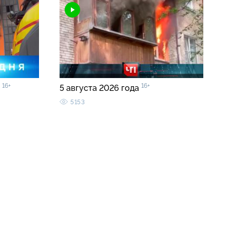
16+
16+
0
5 августа 2026 года
5153