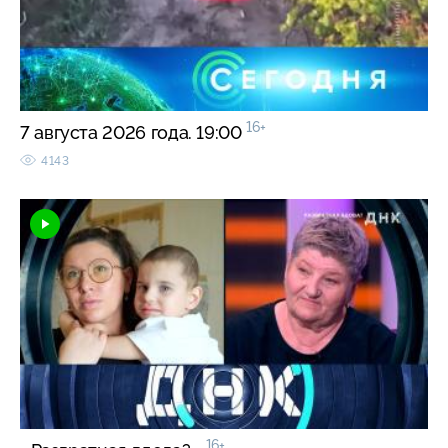
16+
7 августа 2026 года. 19:00
4143
16+