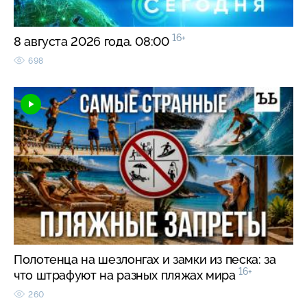
16+
8 августа 2026 года. 08:00
698
Полотенца на шезлонгах и замки из песка: за
16+
что штрафуют на разных пляжах мира
260