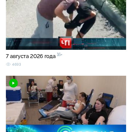
16+
7 августа 2026 года
4693