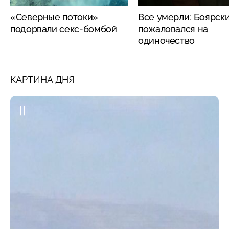
«Северные потоки»
Все умерли: Боярск
подорвали секс-бомбой
пожаловался на
одиночество
КАРТИНА ДНЯ