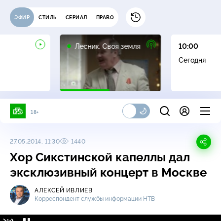
ЭФИР
СТИЛЬ
СЕРИАЛ
ПРАВО
16+
Лесник. Своя земля
10:00
Сегодня
18+
27.05.2014, 11:30
1440
Хор Сикстинской капеллы дал
эксклюзивный концерт в Москве
АЛЕКСЕЙ ИВЛИЕВ
Корреспондент службы информации НТВ