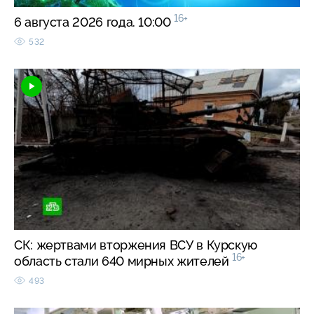
16+
6 августа 2026 года. 10:00
532
СК: жертвами вторжения ВСУ в Курскую
16+
область стали 640 мирных жителей
493