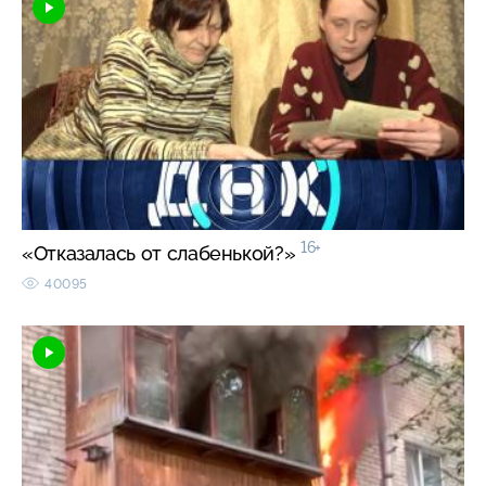
16+
«Отказалась от слабенькой?»
40095