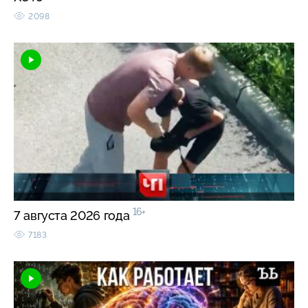
2098
16+
7 августа 2026 года
7183