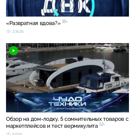
16+
«Развратная вдова?»
23626
Обзор на дом-лодку, 5 сомнительных товаров с
12+
маркетплейсов и тест вермикулита
5006