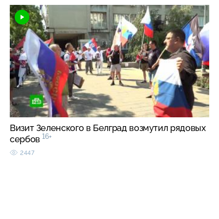
Визит Зеленского в Белград возмутил рядовых
16+
сербов
2447