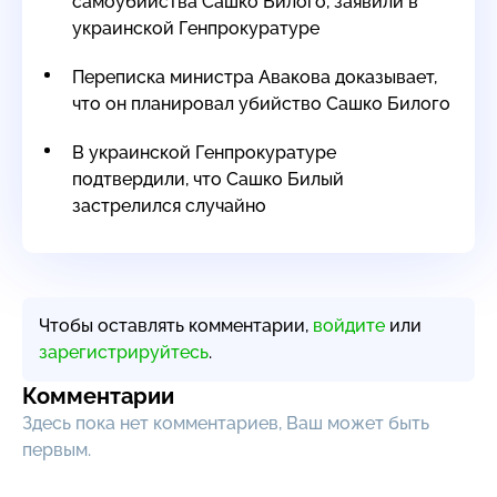
самоубийства Сашко Билого, заявили в
украинской Генпрокуратуре
Переписка министра Авакова доказывает,
что он планировал убийство Сашко Билого
В украинской Генпрокуратуре
подтвердили, что Сашко Билый
застрелился случайно
Чтобы оставлять комментарии,
войдите
или
зарегистрируйтесь
.
Комментарии
Здесь пока нет комментариев, Ваш может быть
первым.