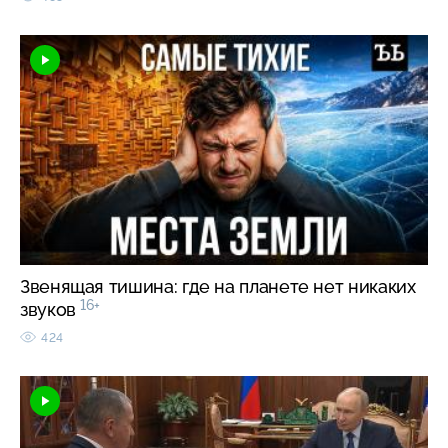
Звенящая тишина: где на планете нет никаких
16+
звуков
424