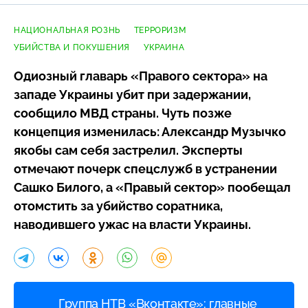
НАЦИОНАЛЬНАЯ РОЗНЬ
ТЕРРОРИЗМ
УБИЙСТВА И ПОКУШЕНИЯ
УКРАИНА
Одиозный главарь «Правого сектора» на
западе Украины убит при задержании,
сообщило МВД страны. Чуть позже
концепция изменилась: Александр Музычко
якобы сам себя застрелил. Эксперты
отмечают почерк спецслужб в устранении
Сашко Билого, а «Правый сектор» пообещал
отомстить за убийство соратника,
наводившего ужас на власти Украины.
Группа НТВ «Вконтакте»: главные