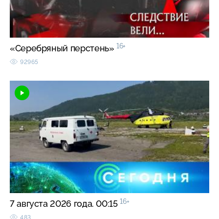
16+
«Серебряный перстень»
92965
16+
7 августа 2026 года. 00:15
483