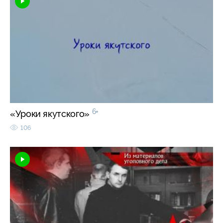
6+
«Уроки якутского»
106