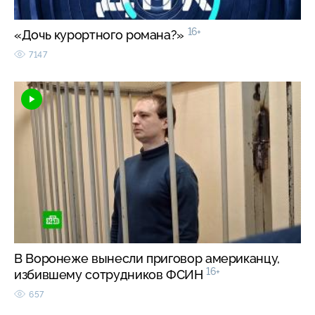
16+
«Дочь курортного романа?»
7147
В Воронеже вынесли приговор американцу,
16+
избившему сотрудников ФСИН
657