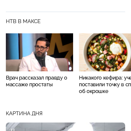
НТВ В МАКСЕ
Врач рассказал правду о
Никакого кефира: у
массаже простаты
поставили точку в с
об окрошке
КАРТИНА ДНЯ