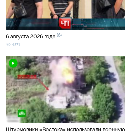
16+
6 августа 2026 года
4871
Штурмовики «Востока» использовали военную