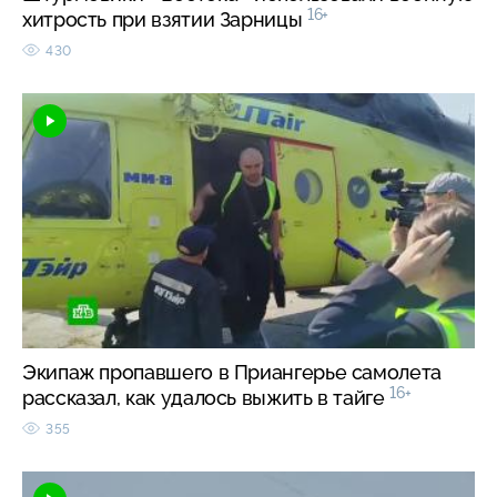
16+
хитрость при взятии Зарницы
430
Экипаж пропавшего в Приангерье самолета
16+
рассказал, как удалось выжить в тайге
355