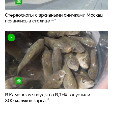
Стереоскопы с архивными снимками Москвы
16+
появились в столице
В Каменские пруды на ВДНХ запустили
16+
300 мальков карпа