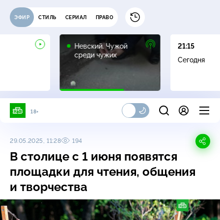
ЭФИР
СТИЛЬ
СЕРИАЛ
ПРАВО
16+
Невский. Чужой
21:15
среди чужих
Сегодня
18+
29.05.2025, 11:28
194
В столице с 1 июня появятся
площадки для чтения, общения
и творчества