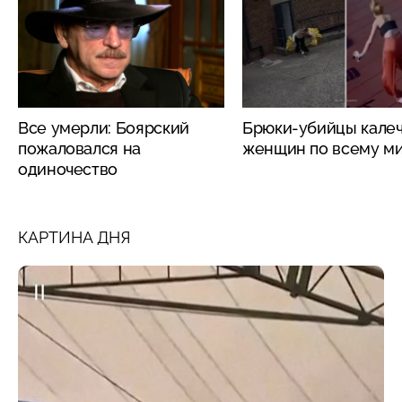
Все умерли: Боярский
Брюки-убийцы кале
пожаловался на
женщин по всему м
одиночество
КАРТИНА ДНЯ