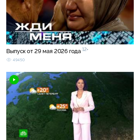
12+
Выпуск от 29 мая 2026 года
49450