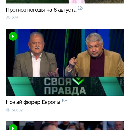
12+
Прогноз погоды на 8 августа
235
16+
Новый фюрер Европы
56882