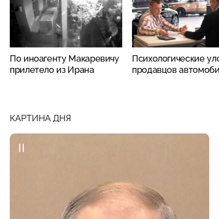
По иноагенту Макаревичу
Психологические ул
прилетело из Ирана
продавцов автомоб
КАРТИНА ДНЯ