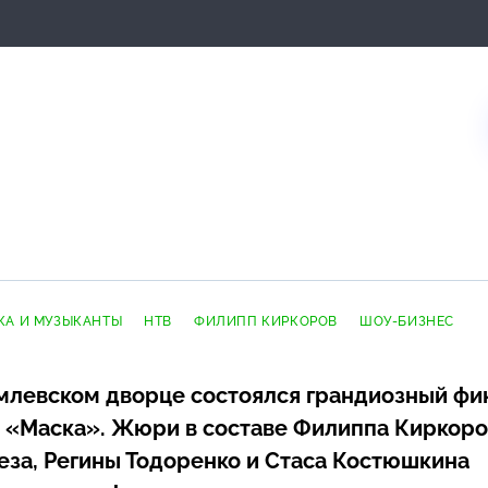
КА И МУЗЫКАНТЫ
НТВ
ФИЛИПП КИРКОРОВ
ШОУ-БИЗНЕС
млевском дворце состоялся грандиозный фи
 «Маска». Жюри в составе Филиппа Киркоро
еза, Регины Тодоренко и Стаса Костюшкина