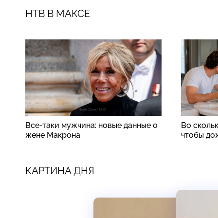
НТВ В МАКСЕ
Все-таки мужчина: новые данные о
Во скольк
жене Макрона
чтобы до
КАРТИНА ДНЯ