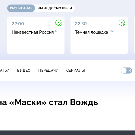
РАСПИСАНИЕ
ВЫ НЕ ДОСМОТРЕЛИ
22:00
22:30
16+
16+
Неизвестная Россия
Темная лошадка
ТАТЬИ
ВИДЕО
ПЕРЕДАЧИ
СЕРИАЛЫ
на «Маски» стал Вождь