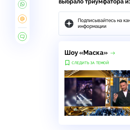
выбрало триумфатора из
Подписывайтесь на кан
информации
Шоу «Маска»
СЛЕДИТЬ ЗА ТЕМОЙ