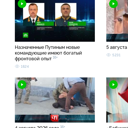
Назначенные Путиным новые
5 августа
командующие имеют богатый
5231
16+
фронтовой опыт
1824
16+