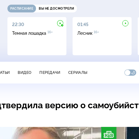
РАСПИСАНИЕ
ВЫ НЕ ДОСМОТРЕЛИ
22:30
01:45
16+
16+
Темная лошадка
Лесник
ТАТЬИ
ВИДЕО
ПЕРЕДАЧИ
СЕРИАЛЫ
дтвердила версию о самоубийс