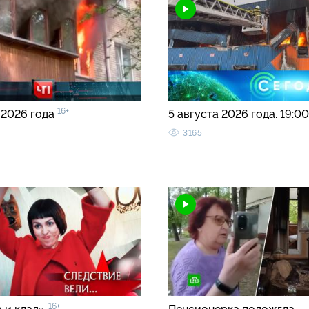
16+
 2026 года
5 августа 2026 года. 19:0
3165
16+