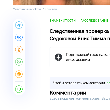
Фото: annasedokova / соцсети
ЗНАМЕНИТОСТИ
РАССЛЕДОВАНИЕ
Следственная проверка 
Седоковой Янис Тимма п
Подписывайтесь на кан
информации
Чтобы оставлять комментарии,
в
Комментарии
Здесь пока нет комментариев, Ваш