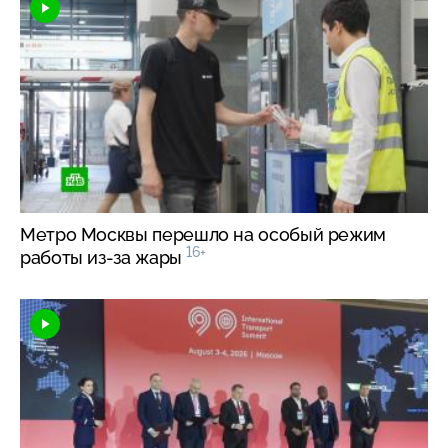
Метро Москвы перешло на особый режим
16+
работы
из-за
жары