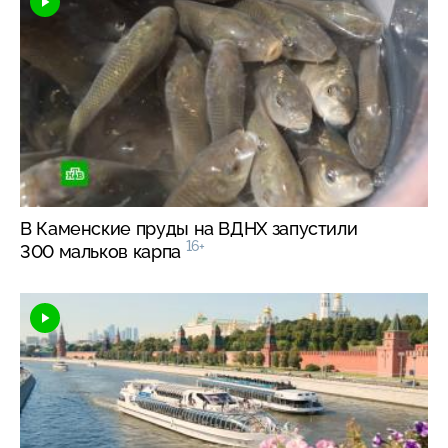
В Каменские пруды на ВДНХ запустили
16+
300 мальков карпа