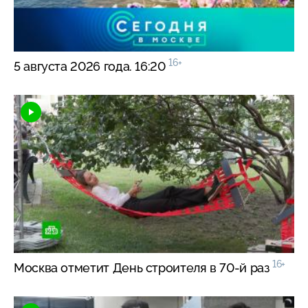
16+
5 августа 2026 года. 16:20
16+
Москва отметит День строителя в
70-й
раз