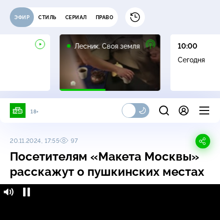
ЭФИР
СТИЛЬ
СЕРИАЛ
ПРАВО
16+
Лесник. Своя земля
10:00
Сегодня
18+
20.11.2024, 17:55
97
Посетителям «Макета Москвы»
расскажут о пушкинских местах
Посетителям «Макета Москвы» расскажут
16+
о пушкинских местах