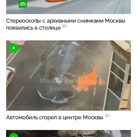
Стереоскопы с архивными снимками Москвы
16+
появились в столице
16+
Автомобиль сгорел в центре Москвы