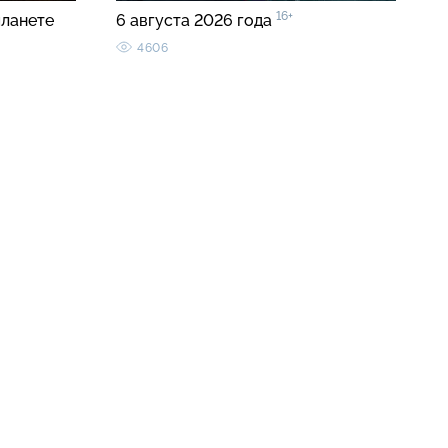
16+
планете
6 августа 2026 года
4606