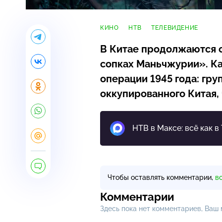
КИНО
НТВ
ТЕЛЕВИДЕНИЕ
В Китае продолжаются 
сопках Маньчжурии». К
операции 1945 года: гру
оккупированного Китая,
НТВ в Максе: всё как в
Чтобы оставлять комментарии,
в
Комментарии
Здесь пока нет комментариев, Ваш