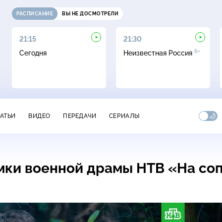
РАСПИСАНИЕ
ВЫ НЕ ДОСМОТРЕЛИ
21:15
21:30
6+
Сегодня
Неизвестная Россия
ТАТЬИ
ВИДЕО
ПЕРЕДАЧИ
СЕРИАЛЫ
мки военной драмы НТВ «На со