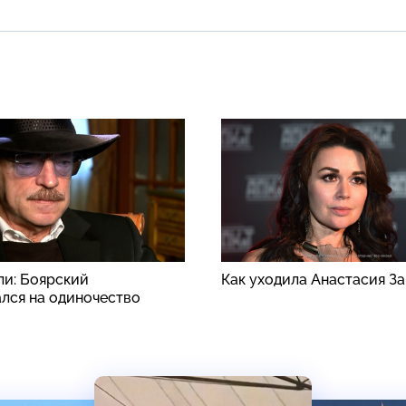
ли: Боярский
Как уходила Анастасия З
лся на одиночество