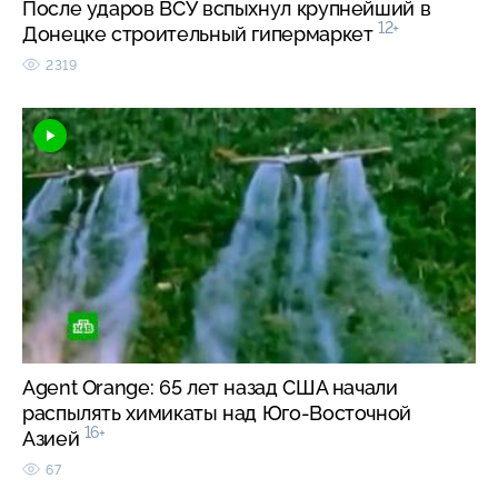
После ударов ВСУ вспыхнул крупнейший в
12+
Донецке строительный гипермаркет
2319
Agent Orange: 65 лет назад США начали
распылять химикаты над Юго-Восточной
16+
Азией
67