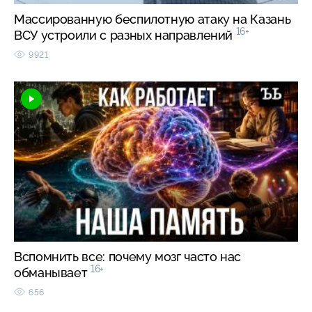
Массированную беспилотную атаку на Казань
16+
ВСУ устроили с разных направлений
9921
Вспомнить все: почему мозг часто нас
16+
обманывает
656