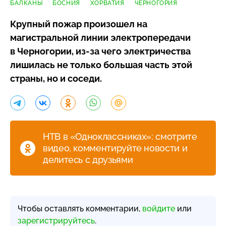
БАЛКАНЫ
БОСНИЯ
ХОРВАТИЯ
ЧЕРНОГОРИЯ
Крупный пожар произошел на
магистральной линии электропередачи
в Черногории,
из-за
чего электричества
лишилась не только большая часть этой
страны, но и соседи.
НТВ в «Одноклассниках»: смотрите
видео, комментируйте новости и
делитесь с друзьями
Чтобы оставлять комментарии,
войдите
или
зарегистрируйтесь
.