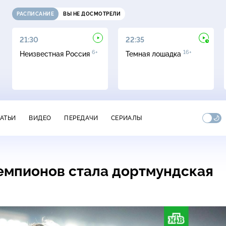
РАСПИСАНИЕ
ВЫ НЕ ДОСМОТРЕЛИ
21:30
22:35
6+
16+
Неизвестная Россия
Темная лошадка
ТАТЬИ
ВИДЕО
ПЕРЕДАЧИ
СЕРИАЛЫ
емпионов стала дортмундская