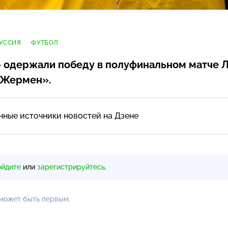
УССИЯ
ФУТБОЛ
 одержали победу в полуфинальном матче Л
-Жермен»
.
нные источники новостей на Дзене
ойдите
или
зарегистрируйтесь
.
 может быть первым.