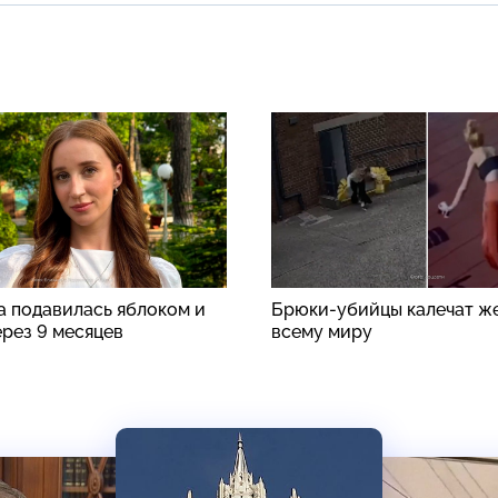
а подавилась яблоком и
Брюки-убийцы калечат ж
ерез 9 месяцев
всему миру