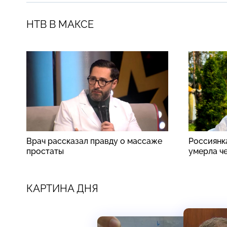
НТВ В МАКСЕ
Врач рассказал правду о массаже
Россиянк
простаты
умерла ч
КАРТИНА ДНЯ