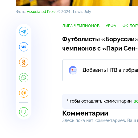
Фото:
Associated Press
© 2024 , Lewis Joly
ЛИГА ЧЕМПИОНОВ
УЕФА
ФК БОР
Футболисты «Боруссии»
чемпионов с «Пари
Сен
Добавить НТВ в избра
Чтобы оставлять комментарии,
в
Комментарии
Здесь пока нет комментариев, Ваш