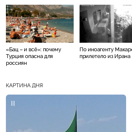
«Бац – и всё»: почему
По иноагенту Макар
Турция опасна для
прилетело из Ирана
россиян
КАРТИНА ДНЯ