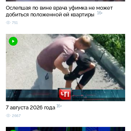
Ослепшая по вине врача уфимка не может
16+
добиться положенной ей квартиры
751
16+
7 августа 2026 года
2667