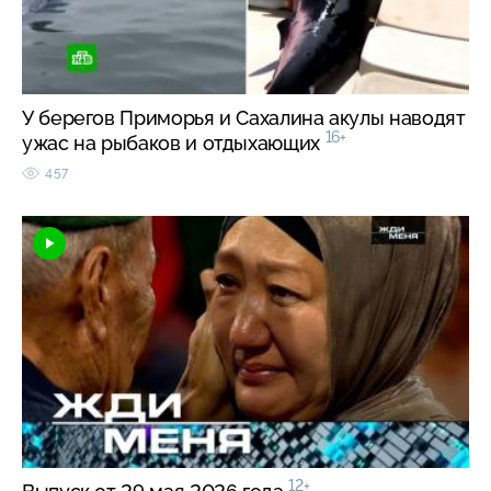
У берегов Приморья и Сахалина акулы наводят
16+
ужас на рыбаков и отдыхающих
457
12+