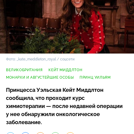
Фото: _kate_meddleton_royal / соцсети
ВЕЛИКОБРИТАНИЯ
КЕЙТ МИДДЛТОН
МОНАРХИ И АВГУСТЕЙШИЕ ОСОБЫ
ПРИНЦ УИЛЬЯМ
Принцесса Уэльская Кейт Миддлтон
сообщила, что проходит курс
химиотерапии — после недавней операции
у нее обнаружили онкологическое
заболевание.