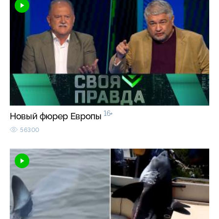
16+
Новый фюрер Европы
56300