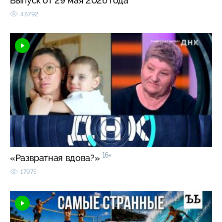
Выпуск от 29 мая 2026 года
48792
16+
«Развратная вдова?»
17975