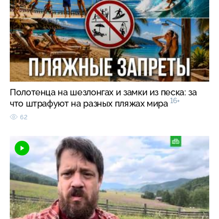
Полотенца на шезлонгах и замки из песка: за
16+
что штрафуют на разных пляжах мира
62