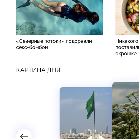
«Северные потоки» подорвали
Никакого
секс-бомбой
поставили
окрошке
КАРТИНА ДНЯ