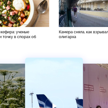
 кефира: ученые
Камера сняла, как взрыва
 точку в спорах об
олигарха