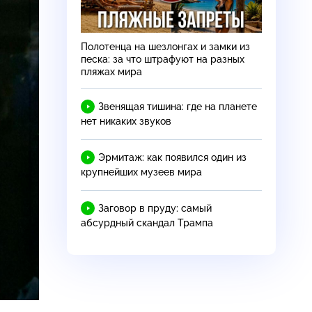
Полотенца на шезлонгах и замки из
песка: за что штрафуют на разных
пляжах мира
Звенящая тишина: где на планете
нет никаких звуков
Эрмитаж: как появился один из
крупнейших музеев мира
Заговор в пруду: самый
абсурдный скандал Трампа