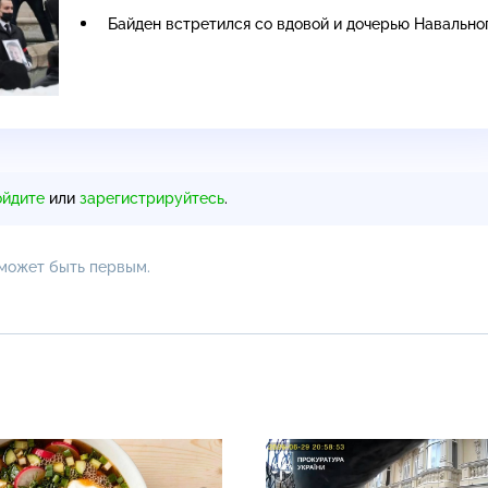
Байден встретился со вдовой и дочерью Навально
ойдите
или
зарегистрируйтесь
.
 может быть первым.