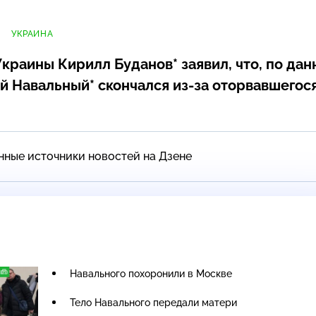
УКРАИНА
краины Кирилл Буданов* заявил, что, по да
ей Навальный* скончался
из-за
оторвавшегос
нные источники новостей на Дзене
Навального похоронили в Москве
Тело Навального передали матери