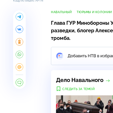
Кадр из видео: APTN
НАВАЛЬНЫЙ
ТЮРЬМЫ И КОЛОНИИ
Глава ГУР Минобороны У
разведки, блогер Алекс
тромба.
Добавить НТВ в избра
Дело Навального
СЛЕДИТЬ ЗА ТЕМОЙ