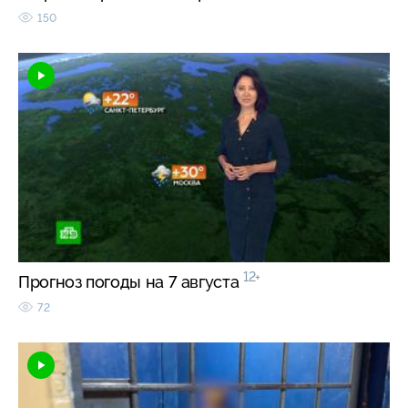
150
12+
Прогноз погоды на 7 августа
72