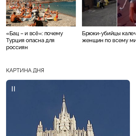
«Бац – и всё»: почему
Брюки-убийцы кале
Турция опасна для
женщин по всему м
россиян
КАРТИНА ДНЯ