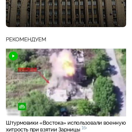
РЕКОМЕНДУЕМ
Штурмовики «Востока» использовали военную
16+
хитрость при взятии Зарницы