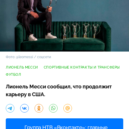
Фото: @leomessi / соцсети
ЛИОНЕЛЬ МЕССИ
СПОРТИВНЫЕ КОНТРАКТЫ И ТРАНСФЕРЫ
ФУТБОЛ
Лионель Месси сообщил, что продолжит
карьеру в США.
Группа НТВ «Вконтакте»: главные