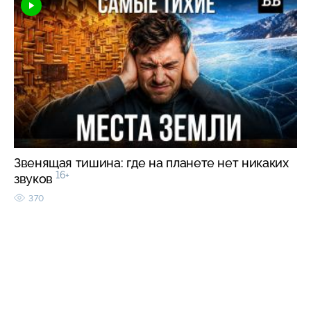
Звенящая тишина: где на планете нет никаких
16+
звуков
370