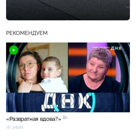
РЕКОМЕНДУЕМ
16+
«Развратная вдова?»
24143