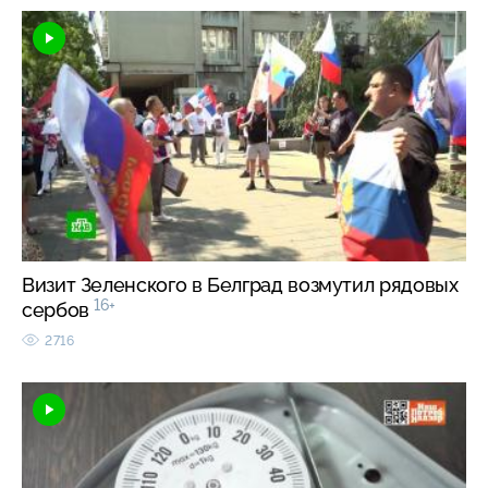
Визит Зеленского в Белград возмутил рядовых
16+
сербов
2716