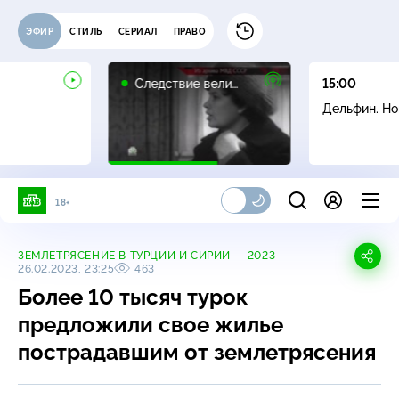
ЭФИР
СТИЛЬ
СЕРИАЛ
ПРАВО
16+
Следствие вели…
15:00
Дельфин. Н
18+
ЗЕМЛЕТРЯСЕНИЕ В ТУРЦИИ И СИРИИ — 2023
26.02.2023, 23:25
463
Более 10 тысяч турок
предложили свое жилье
пострадавшим от землетрясения