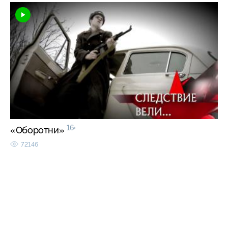
16+
«Оборотни»
72146