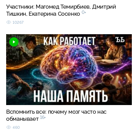
Участники: Магомед Темирбиев, Дмитрий
0+
Тишкин, Екатерина Сосенко
10267
Вспомнить все: почему мозг часто нас
16+
обманывает
460