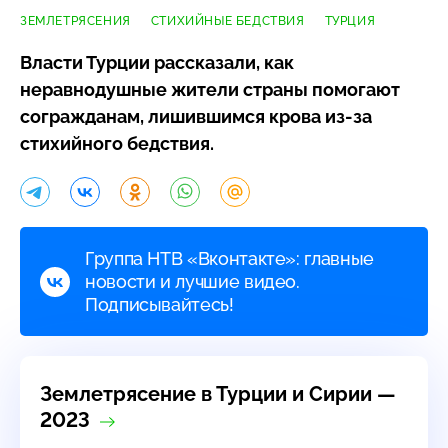
ЗЕМЛЕТРЯСЕНИЯ
СТИХИЙНЫЕ БЕДСТВИЯ
ТУРЦИЯ
Власти Турции рассказали, как
неравнодушные жители страны помогают
согражданам, лишившимся крова
из-за
стихийного бедствия.
Группа НТВ «Вконтакте»: главные
новости и лучшие видео.
Подписывайтесь!
Землетрясение в Турции и Сирии —
2023