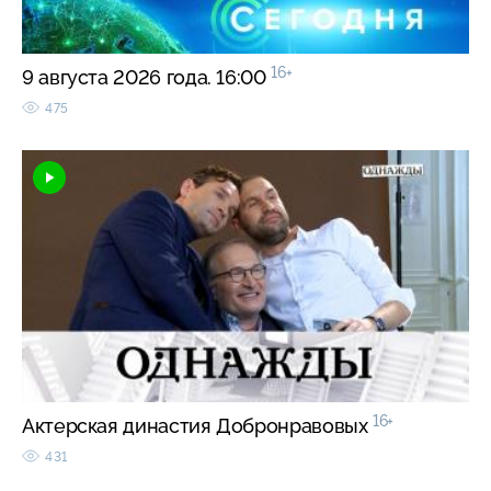
16+
9 августа 2026 года. 16:00
475
16+
Актерская династия Добронравовых
431