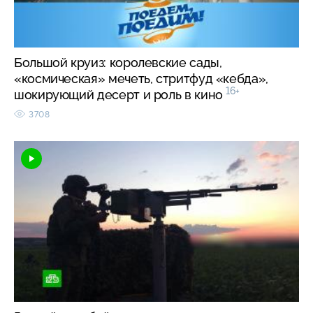
Большой круиз: королевские сады,
«космическая» мечеть, стритфуд «кебда»,
16+
шокирующий десерт и роль в кино
3708