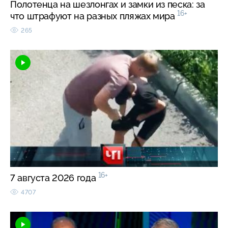
Полотенца на шезлонгах и замки из песка: за
16+
что штрафуют на разных пляжах мира
265
16+
7 августа 2026 года
4707