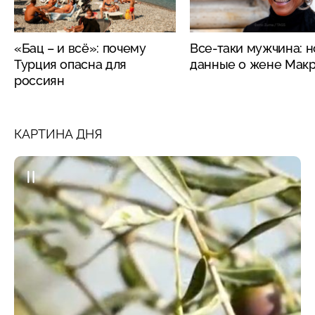
«Бац – и всё»: почему
Все-таки мужчина: 
Турция опасна для
данные о жене Мак
россиян
КАРТИНА ДНЯ