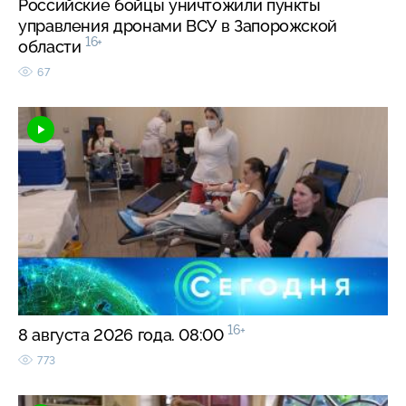
Российские бойцы уничтожили пункты
управления дронами ВСУ в Запорожской
16+
области
67
16+
8 августа 2026 года. 08:00
773