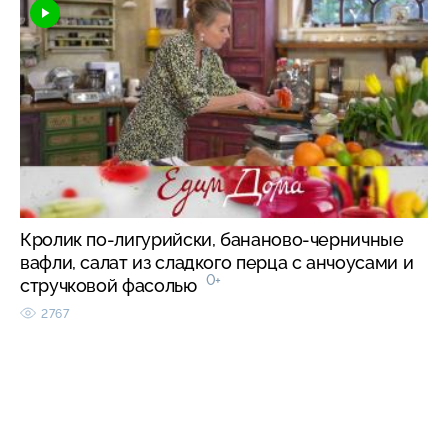
Кролик по-лигурийски, бананово-черничные
вафли, салат из сладкого перца с анчоусами и
0+
стручковой фасолью
2767